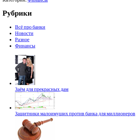
Рубрики
Всё про банки
Новости
Разное
Финансы
Заём для прекрасных дам
Защитники малоимущих против банка для миллионеров