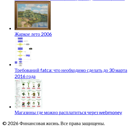
Жаркое лето 2006
Требований fatca: что необходимо сделать до 30 марта
2016 года
Магазины где можно расплатиться через webmoney
© 2026 Финансовая жизнь. Все права защищены.