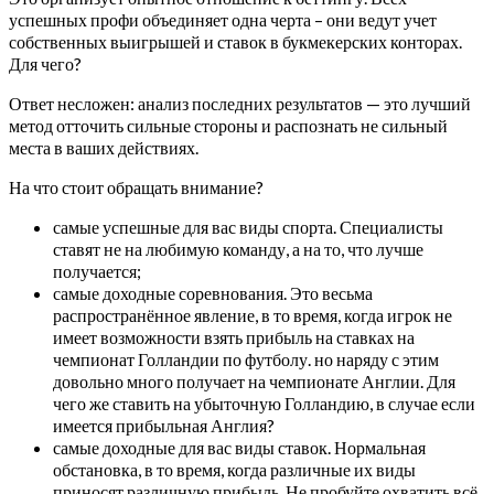
успешных профи объединяет одна черта – они ведут учет
собственных выигрышей и ставок в букмекерских конторах.
Для чего?
Ответ несложен: анализ последних результатов — это лучший
метод отточить сильные стороны и распознать не сильный
места в ваших действиях.
На что стоит обращать внимание?
самые успешные для вас виды спорта. Специалисты
ставят не на любимую команду, а на то, что лучше
получается;
самые доходные соревнования. Это весьма
распространённое явление, в то время, когда игрок не
имеет возможности взять прибыль на ставках на
чемпионат Голландии по футболу. но наряду с этим
довольно много получает на чемпионате Англии. Для
чего же ставить на убыточную Голландию, в случае если
имеется прибыльная Англия?
самые доходные для вас виды ставок. Нормальная
обстановка, в то время, когда различные их виды
приносят различную прибыль. Не пробуйте охватить всё,