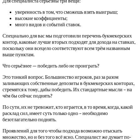
Для специалиста серьёзны три вещи:
уверенность в том, что сможешь взять выигрыш;
высокие коэффициенты;
много видов и событий ставок.
Специально для вас мы подготовили перечень букмекерских
контор, каковые лучше вторых подходят для дохода на ставках,
поскольку они всецело соответствуют всем трём названным
выше пунктам.
Что серьёзнее — победить либо не проиграть?
Это тонкий вопрос. Большинство игроков, раз за разом
заливающих собственные депозиты в букмекерских конторах,
стремятся к тому, дабы победить. Их стандартные мысли – на
чём бы сейчас поднять?
По сути, их не тревожит, кто играется, в то время, когда, какой
расклад сил, имеет суть только одно – необходимо
безотлагательно поднять.
Проявлений для того чтобы подхода возможно отыскать
множество, но и без того всё ясно. Специалист же думает по-