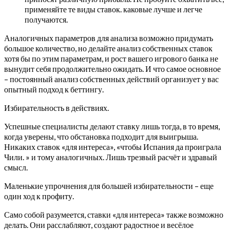
применяйте те виды ставок. каковые лучше и легче
получаются.
Аналогичных параметров для анализа возможно придумать
большое количество, но делайте анализ собственных ставок
хотя бы по этим параметрам, и рост вашего игрового банка не
вынудит себя продолжительно ожидать. И что самое основное
– постоянный анализ собственных действий организует у вас
опытный подход к беттингу.
Избирательность в действиях.
Успешные специалисты делают ставку лишь тогда, в то время,
когда уверены, что обстановка подходит для выигрыша.
Никаких ставок «для интереса», «чтобы Испания да проиграла
Чили. » и тому аналогичных. Лишь трезвый расчёт и здравый
смысл.
Маленькие упрочнения для большей избирательности – еще
один ход к профиту.
Само собой разумеется, ставки «для интереса» также возможно
делать. Они расслабляют, создают радостное и весёлое