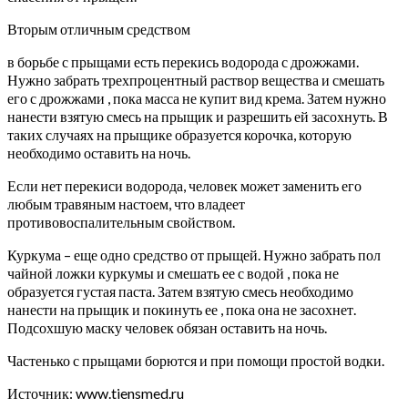
Вторым отличным средством
в борьбе с прыщами есть перекись водорода с дрожжами.
Нужно забрать трехпроцентный раствор вещества и смешать
его с дрожжами , пока масса не купит вид крема. Затем нужно
нанести взятую смесь на прыщик и разрешить ей засохнуть. В
таких случаях на прыщике образуется корочка, которую
необходимо оставить на ночь.
Если нет перекиси водорода, человек может заменить его
любым травяным настоем, что владеет
противовоспалительным свойством.
Куркума – еще одно средство от прыщей. Нужно забрать пол
чайной ложки куркумы и смешать ее с водой , пока не
образуется густая паста. Затем взятую смесь необходимо
нанести на прыщик и покинуть ее , пока она не засохнет.
Подсохшую маску человек обязан оставить на ночь.
Частенько с прыщами борются и при помощи простой водки.
Источник: www.tiensmed.ru