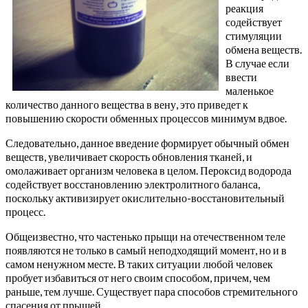
реакция
содействует
стимуляции
обмена веществ.
В случае если
ввести
маленькое
количество данного вещества в вену, это приведет к
повышению скорости обменных процессов минимум вдвое.
Следовательно, данное введение формирует обычный обмен
веществ, увеличивает скорость обновления тканей, и
омолаживает организм человека в целом. Пероксид водорода
содействует восстановлению электролитного баланса,
поскольку активизирует окислительно-восстановительный
процесс.
Общеизвестно, что частенько прыщи на отечественном теле
появляются не только в самый неподходящий момент, но и в
самом ненужном месте. В таких ситуации любой человек
пробует избавиться от него своим способом, причем, чем
раньше, тем лучше. Существует пара способов стремительного
спасения от прыщей.