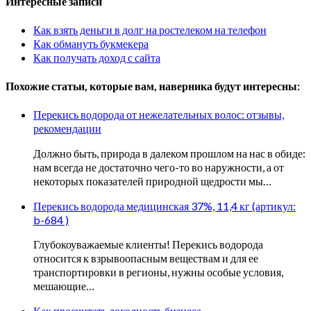
Интересные записи
Как взять деньги в долг на ростелеком на телефон
Как обмануть букмекера
Как получать доход с сайта
Похожие статьи, которые вам, наверника будут интересны:
Перекись водорода от нежелательных волос: отзывы,
рекомендации
Должно быть, природа в далеком прошлом на нас в обиде:
нам всегда не достаточно чего-то во наружности, а от
некоторых показателей природной щедрости мы…
Перекись водорода медицинская 37%, 11,4 кг (артикул:
b-684 )
Глубокоуважаемые клиенты! Перекись водорода
относится к взрывоопасным веществам и для ее
транспортировки в регионы, нужны особые условия,
мешающие…
Как просчитать доходность бизнеса