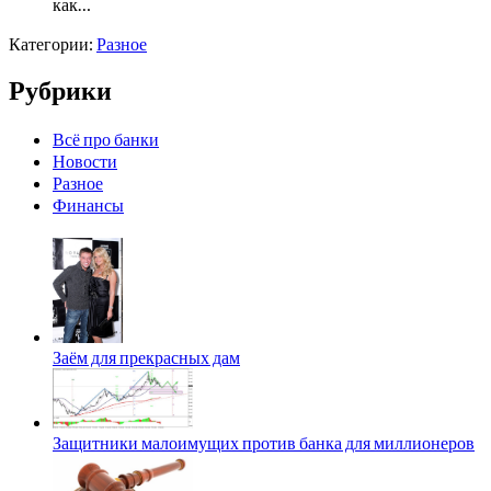
как…
Категории:
Разное
Рубрики
Всё про банки
Новости
Разное
Финансы
Заём для прекрасных дам
Защитники малоимущих против банка для миллионеров