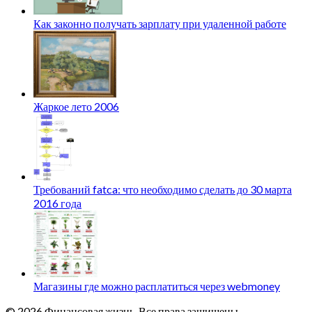
Как законно получать зарплату при удаленной работе
Жаркое лето 2006
Требований fatca: что необходимо сделать до 30 марта
2016 года
Магазины где можно расплатиться через webmoney
© 2026 Финансовая жизнь. Все права защищены.