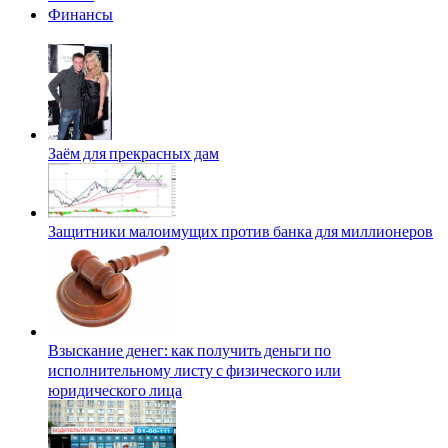
Финансы
Заём для прекрасных дам
Защитники малоимущих против банка для миллионеров
Взыскание денег: как получить деньги по
исполнительному листу с физического или
юридического лица