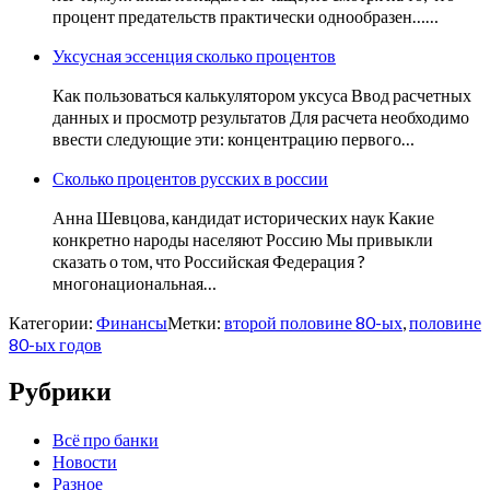
процент предательств практически однообразен……
Уксусная эссенция сколько процентов
Как пользоваться калькулятором уксуса Ввод расчетных
данных и просмотр результатов Для расчета необходимо
ввести следующие эти: концентрацию первого…
Сколько процентов русских в россии
Анна Шевцова, кандидат исторических наук Какие
конкретно народы населяют Россию Мы привыкли
сказать о том, что Российская Федерация ?
многонациональная…
Категории:
Финансы
Метки:
второй половине 80-ых
,
половине
80-ых годов
Рубрики
Всё про банки
Новости
Разное