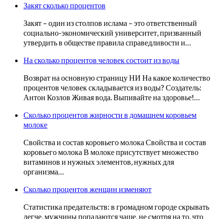
Закят сколько процентов
Закят – один из столпов ислама – это ответственный
социально-экономический университет, призванный
утвердить в обществе правила справедливости и…
На сколько процентов человек состоит из воды
Возврат на основную страницу НИ На какое количество
процентов человек складывается из воды? Создатель:
Антон Козлов Живая вода. Выпивайте на здоровье!…
Сколько процентов жирности в домашнем коровьем
молоке
Свойства и состав коровьего молока Свойства и состав
коровьего молока В молоке присутствует множество
витаминов и нужных элементов, нужных для
организма…
Сколько процентов женщин изменяют
Статистика предательств: в громадном городе скрывать
легче, мужчины попадаются чаще, не смотря на то, что