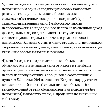
3) хотя бы одна из сторон сделки есть налогоплательщиком,
использующим один из следующих особых налоговых
режимов: совокупность налогообложения для
сельскохозяйственных товаропроизводителей (единый
сельскохозяйственный налог) либо совокупность
налогообложения в виде единого налога на вмененный доход
для отдельных видов деятельности (в случае если
соответствующая сделка заключена в рамках таковой
деятельности), наряду с этим в числе вторых лиц, являющихся
сторонами указанной сделки, имеется лицо, не использующее
указанные особые налоговые режимы;
4) хотя бы одна из сторон сделки высвобождена от
обязанностей плательщика налогов налога на прибыль
организаций либо использует к налоговой базе по указанному
налогу налоговую ставку 0 процентов в соответствии с
пунктом 5.1 статьи 284 настоящего Кодекса, наряду с этим
вторая сторона (стороны) сделки не высвобождена (не
высвобождены) от этих обязанностей и не использует (не
используют) налоговую ставку 0 процентов по указанным
событиям;