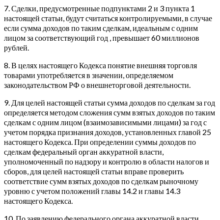
7. Сделки, предусмотренные подпунктами 2 и 3 пункта 1
настоящей статьи, будут считаться контролируемыми, в случае
если сумма доходов по таким сделкам, идеальным с одним
лицом за соответствующий год , превышает 60 миллионов
рублей.
8. В целях настоящего Кодекса понятие внешняя торговля
товарами употребляется в значении, определяемом
законодательством РФ о внешнеторговой деятельности.
9. Для целей настоящей статьи сумма доходов по сделкам за год
определяется методом сложения сумм взятых доходов по таким
сделкам с одним лицом (взаимозависимыми лицами) за год с
учетом порядка признания доходов, установленных главой 25
настоящего Кодекса. При определении суммы доходов по
сделкам федеральный орган аккуратной власти,
уполномоченный по надзору и контролю в области налогов и
сборов, для целей настоящей статьи вправе проверить
соответствие сумм взятых доходов по сделкам рыночному
уровню с учетом положений главы 14.2 и главы 14.3
настоящего Кодекса.
10. По заявлению федерального органа аккуратной власти,