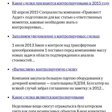
Какие сделки признаются контролируемыми в 2015 году
02 апреля 2015 Специалисты компании «Правовест
Аудит» подготовили для вас статью о ответственных
моментах, каковые необходимо знать о
контролируемых…
Заполняем уведомление о контролируемых сделках
1 июля 2013 Закон о контроле над трансфертным
ценообразованием 1 поставил перед компаниями массу
новых задач в области подтверждения и анализа
стоимостей…
«Вычисляем» контролируемую сделку
Компания закупила большую партию оборудования у
дочерней компании — плательщика НДПИ. Бухгалтер на
всякий случай забрал соглашение на заметку: в 2012…
Какие сделки являются контролируемыми
Неделимые вещи смогут отражаться в бухгалтерском
учете как пара независимых объектов Какие конкретно