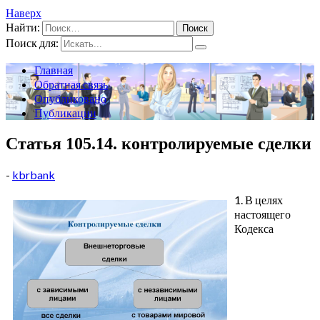
Наверх
Найти:
Поиск для:
Главная
Обратная связь
Опубликовано
Публикации
Статья 105.14. контролируемые сделки
-
kbrbank
1. В целях
настоящего
Кодекса