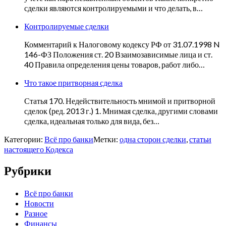
сделки являются контролируемыми и что делать, в…
Контролируемые сделки
Комментарий к Налоговому кодексу РФ от 31.07.1998 N
146-ФЗ Положения ст. 20 Взаимозависимые лица и ст.
40 Правила определения цены товаров, работ либо…
Что такое притворная сделка
Статья 170. Недействительность мнимой и притворной
сделок (ред. 2013 г.) 1. Мнимая сделка, другими словами
сделка, идеальная только для вида, без…
Категории:
Всё про банки
Метки:
одна сторон сделки
,
статьи
настоящего Кодекса
Рубрики
Всё про банки
Новости
Разное
Финансы