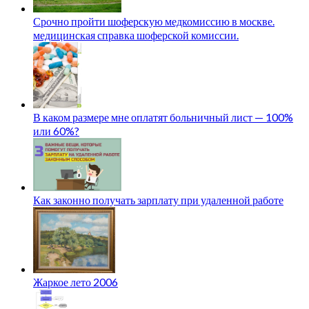
Срочно пройти шоферскую медкомиссию в москве.
медицинская справка шоферской комиссии.
В каком размере мне оплатят больничный лист — 100%
или 60%?
Как законно получать зарплату при удаленной работе
Жаркое лето 2006