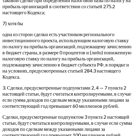
таковой сделке при определении налоговой базы по налогу на
прибыль организаций в соответствии со статьей 275.2
настоящего Кодекса;
7) хотя бы
одна из сторон сделки есть участником регионального
инвестиционного проекта, использующим налоговую ставку
по налогу на прибыль организаций, подлежащему зачислению
в бюджет страны, в размере 0 процентов и (либо) пониженную
налоговую ставку по налогу на прибыль организаций,
подлежащему зачислению в бюджет субъекта РФ, в порядке и
на условиях, предусмотренных статьей 284.3 настоящего
Кодекса.
3. Сделки, предусмотренные подпунктами 2, 4 — 7 пункта 2
настоящей статьи, будут считаться контролируемыми, в случае
если сумма доходов по сделкам между указанными лицами за
соответствующий год превышает 60 миллионов рублей.
Сделки, предусмотренные подпунктом 3 пункта 2 настоящей
статьи, будут считаться контролируемыми, в случае если сумма
доходов по сделкам между указанными лицами за
соответствующий год превышает 100 миллионов рублей.