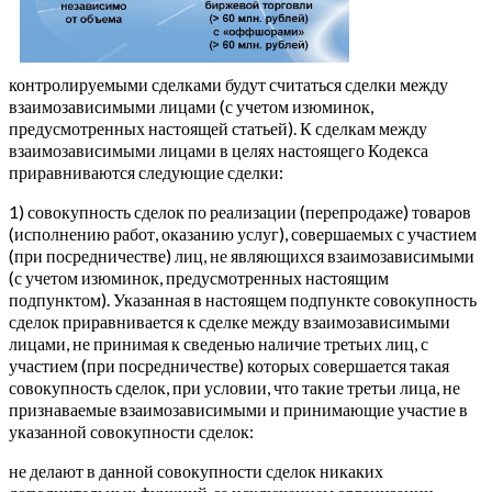
контролируемыми сделками будут считаться сделки между
взаимозависимыми лицами (с учетом изюминок,
предусмотренных настоящей статьей). К сделкам между
взаимозависимыми лицами в целях настоящего Кодекса
приравниваются следующие сделки:
1) совокупность сделок по реализации (перепродаже) товаров
(исполнению работ, оказанию услуг), совершаемых с участием
(при посредничестве) лиц, не являющихся взаимозависимыми
(с учетом изюминок, предусмотренных настоящим
подпунктом). Указанная в настоящем подпункте совокупность
сделок приравнивается к сделке между взаимозависимыми
лицами, не принимая к сведенью наличие третьих лиц, с
участием (при посредничестве) которых совершается такая
совокупность сделок, при условии, что такие третьи лица, не
признаваемые взаимозависимыми и принимающие участие в
указанной совокупности сделок:
не делают в данной совокупности сделок никаких