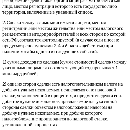
разбираемой сделки такая организация рассматривается как
лицо, местом регистрации которого есть государство либо
территория, включенные в указанный список.
2. Сделка между взаимозависимыми лицами, местом
регистрации, или местом жительства, или местом налогового
резидентства выгодоприобретателей и всех сторон по которой
есть РФ, согласится контролируемой (в случае если иное не
предусмотрено пунктами 3, 4 и 6 настоящей статьи) при
наличии хотя бы одного из следующих событий:
1) сумма доходов по сделкам (сумма стоимостей сделок) между
указанными лицами за соответствующий год превышает 1
миллиард рублей;
2) одна из сторон сделки есть налогоплательщиком налога на
добычу нужных ископаемых, исчисляемого по налоговой
ставке, установленной в процентах, и предметом сделки есть
добытое нужное ископаемое, признаваемое для указанной
стороны сделки объектом налогообложения налогом на
добычу нужных ископаемых, при добыче которого
налогообложение производится по налоговой ставке,
установленной в процентах;