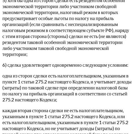
5) хотя бы одна из сторон сделки есть резидентом особенной
экономической территории либо участником свободной
экономической территории, налоговый режим в которых
предусматривает особые льготы по налогу на прибыль
организаций (если сравнивать с неспециализированным
налоговым режимом в соответствующем субъекте РФ), наряду
с этим вторая сторона (стороны) сделки не есть (не являются)
резидентом таковой особенной экономической территории
либо участником таковой свободной экономической
территории;
6) сделка удовлетворяет одновременно следующим условиям:
одна из сторон сделки есть налогоплательщиком, указанным в
пункте 1 статьи 275.2 настоящего Кодекса, и учитывает доходы
(затраты) по таковой сделке при определении налоговой базы
по налогу на прибыль организаций в соответствии со статьей
275.2 настоящего Кодекса;
каждая вторая сторона сделки не есть налогоплательщиком,
указанным в пункте 1 статьи 275.2 настоящего Кодекса, или
есть налогоплательщиком, указанным в пункте 1 статьи 275.2
настоящего Кодекса, но не учитывает доходы (затраты) по