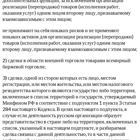
дополнительных функций, за исключением организации
реализации (перепродажи) товаров (исполнения работ,
оказания услуг) одним лицом второму лицу, признаваемому
взаимозависимым с этим лицом;
не принимают на себя никаких рисков и не применяют
никаких активов для организации реализации (перепродажи)
товаров (исполнения работ, оказания услуг) одним лицом
второму лицу, признаваемому взаимозависимым с этим лицом;
2) сделки в области внешней торговли товарами всемирный
биржевой торговли;
3) сделки, одной из сторон которых есть лицо, местом
регистрации, или местом жительства, или местом налогового
резидентства которого являются государство либо территория,
включенные в список территорий и государств, утверждаемый
Минфином РФ в соответствии с подпунктом 1 пункта 3 статьи
284 настоящего Кодекса. В целях настоящего подпункта, в
случае если деятельность русском организации образует
представительство в стране либо на территории, включенных в
список, указанный в настоящем подпункте, и разбираемая
сделка связана с данной деятельностью, то в части данной