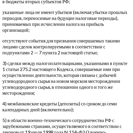
в бюджеты вторых субъектов РФ;
указанные лица не имеют убытков (включая убытки прошлых
периодов, переносимые на будущие налоговые периоды),
принимаемых при исчислении налога на прибыль
организаций;
отсутствуют события для признания совершаемых такими
лицами сделок контролируемыми в соответствии с
подпунктами 2 — 7 пункта 2 настоящей статьи;
3) сделки между налогоплательщиками, указанными в пункте
1 статьи 275.2 настоящего Кодекса, совершаемые ими при
осуществлении деятельности, которая связана с добычей
углеводородного сырья на новом морском месторождении
углеводородного сырья, в отношении одного и того же
месторождения;
4) межбанковские кредиты (депозиты) со сроком до семи
календарных дней (включительно);
5) в области военно-технического сотрудничества РФ с
зарубежными странами, осуществляемого в соответствии с
законом от 19 июля 1998 года N 114-ФЗ О военно-