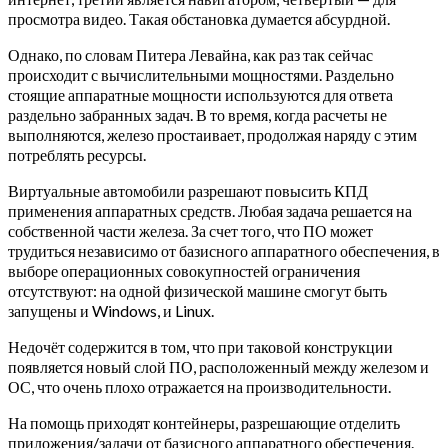
просмотра видео. Такая обстановка думается абсурдной.
Однако, по словам Питера Левайна, как раз так сейчас
происходит с вычислительными мощностями. Раздельно
стоящие аппаратные мощности используются для ответа
раздельно забранных задач. В то время, когда расчеты не
выполняются, железо простаивает, продолжая наряду с этим
потреблять ресурсы.
Виртуальные автомобили разрешают повысить КПД
применения аппаратных средств. Любая задача решается на
собственной части железа. За счет того, что ПО может
трудиться независимо от базисного аппаратного обеспечения, в
выборе операционных совокупностей ограничения
отсутствуют: на одной физической машине смогут быть
запущены и Windows, и Linux.
Недочёт содержится в том, что при таковой конструкции
появляется новый слой ПО, расположенный между железом и
ОС, что очень плохо отражается на производительности.
На помощь приходят контейнеры, разрешающие отделить
приложения/задачи от базисного аппаратного обеспечения.