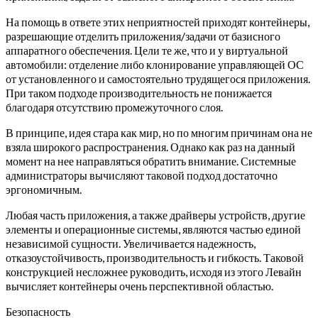
На помощь в ответе этих неприятностей приходят контейнеры,
разрешающие отделить приложения/задачи от базисного
аппаратного обеспечения. Цели те же, что и у виртуальной
автомобили: отделение либо клонирование управляющей ОС
от установленного и самостоятельно трудящегося приложения.
При таком подходе производительность не понижается
благодаря отсутствию промежуточного слоя.
В принципе, идея стара как мир, но по многим причинам она не
взяла широкого распространения. Однако как раз на данный
момент на нее направляться обратить внимание. Системные
администраторы вычисляют таковой подход достаточно
эргономичным.
Любая часть приложения, а также драйверы устройств, другие
элементы и операционные системы, являются частью единой
независимой сущности. Увеличивается надежность,
отказоустойчивость, производительность и гибкость. Таковой
конструкцией несложнее руководить, исходя из этого Левайн
вычисляет контейнеры очень перспективной областью.
Безопасность