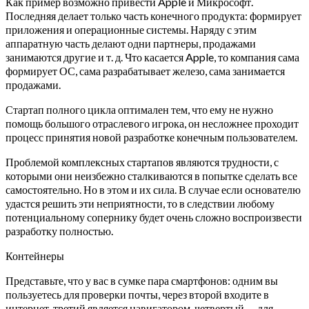
Как пример возможно привести Apple и Микрософт.
Последняя делает только часть конечного продукта: формирует
приложения и операционные системы. Наряду с этим
аппаратную часть делают одни партнеры, продажами
занимаются другие и т. д. Что касается Apple, то компания сама
формирует ОС, сама разрабатывает железо, сама занимается
продажами.
Стартап полного цикла оптимален тем, что ему не нужно
помощь большого отраслевого игрока, он несложнее проходит
процесс принятия новой разработке конечным пользователем.
Проблемой комплексных стартапов являются трудности, с
которыми они неизбежно сталкиваются в попытке сделать все
самостоятельно. Но в этом и их сила. В случае если основателю
удастся решить эти неприятности, то в следствии любому
потенциальному сопернику будет очень сложно воспроизвести
разработку полностью.
Контейнеры
Представьте, что у вас в сумке пара смартфонов: одним вы
пользуетесь для проверки почты, через второй входите в
интернет, третий является навигатором, четвертый — для