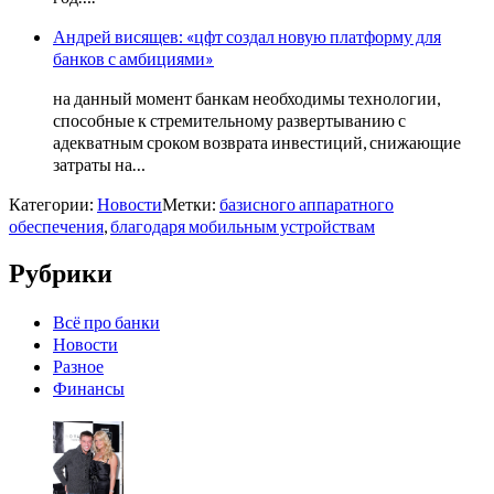
Андрей висящев: «цфт создал новую платформу для
банков с амбициями»
на данный момент банкам необходимы технологии,
способные к стремительному развертыванию с
адекватным сроком возврата инвестиций, снижающие
затраты на…
Категории:
Новости
Метки:
базисного аппаратного
обеспечения
,
благодаря мобильным устройствам
Рубрики
Всё про банки
Новости
Разное
Финансы