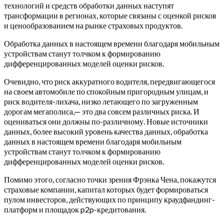
технологий и средств обработки данных наступят
трансформации в регионах, которые связаны с оценкой рисков
и ценообразованием на рынке страховых продуктов.
Обработка данных в настоящем времени благодаря мобильным
устройствам станут толчком к формированию
дифференцированных моделей оценки рисков.
Очевидно, что риск аккуратного водителя, передвигающегося
на своем автомобиле по спокойным пригородным улицам, и
риск водителя-лихача, низко летающего по загруженным
дорогам мегаполиса,— это два совсем различных риска. И
оцениваться они должны по-различному. Новые источники
данных, более высокий уровень качества данных, обработка
данных в настоящем времени благодаря мобильным
устройствам станут толчком к формированию
дифференцированных моделей оценки рисков.
Помимо этого, согласно точки зрения Фрэнка Чена, покажутся
страховые компании, капитал которых будет формироваться
пулом инвесторов, действующих по принципу краудфандинг-
платформ и площадок p2p-кредитования.