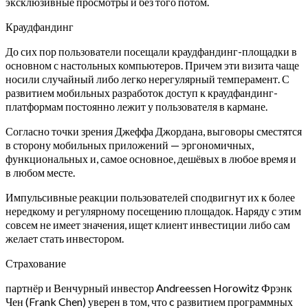
эксклюзивные просмотры и без того потом.
Краудфандинг
До сих пор пользователи посещали краудфандинг-площадки в
основном с настольных компьютеров. Причем эти визита чаще
носили случайный либо легко нерегулярный темперамент. С
развитием мобильных разработок доступ к краудфандинг-
платформам постоянно лежит у пользователя в кармане.
Согласно точки зрения Джеффа Джордана, выговоры сместятся
в сторону мобильных приложений — эргономичных,
функциональных и, самое основное, дешёвых в любое время и
в любом месте.
Импульсивные реакции пользователей сподвигнут их к более
нередкому и регулярному посещению площадок. Наряду с этим
совсем не имеет значения, ищет клиент инвестиции либо сам
желает стать инвестором.
Страхование
партнёр и Венчурный инвестор Andreessen Horowitz Фрэнк
Чен (Frank Chen) уверен в том, что c развитием программных