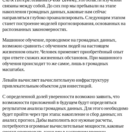
связаны между собой. До сих пор мы пребывали на этапе
накопления громадных данных, каковые нам сейчас
направляться глубоко проанализировать. Следующим этапом
станет построение моделей прогнозирования, основанных на
распознанных закономерностях.
Машинное обучение, проводимое на громадных данных,
возможно сравнить с обучением людей на настоящем
жизненном опыте. Человек применяет приобретённый опыт
при ответе схожих жизненных обстановок. При машинного
обучения происходит то же самое, лишь в громадных
масштабах.
Левайн вычисляет вычислительную инфраструктуру
привлекательным объектом для инвестиций.
С определенной долей уверенности возможно заявить, что
возможности приложений в будущем будут определяться
результатом анализа громадных данных. Для этого необходимо
будет пройти через три этапа: накопление и сбор данных; их
анализ; прогноз. Дабы выполнить все нужные расчеты,
потребуются огромные вычислительные мощности, каковые
смогут оперировать данными в настоящем времени.