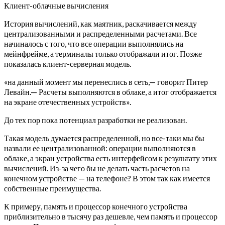
Клиент-облачные вычисления
История вычислений, как маятник, раскачивается между
централизованными и распределенными расчетами. Все
начиналось с того, что все операции выполнялись на
мейнфрейме, а терминалы только отображали итог. Позже
показалась клиент-серверная модель.
«на данный момент мы перенеслись в сеть,— говорит Питер
Левайн.— Расчеты выполняются в облаке, а итог отображается
на экране отечественных устройств».
До тех пор пока потенциал разработки не реализован.
Такая модель думается распределенной, но все-таки мы бы
назвали ее централизованной: операции выполняются в
облаке, а экран устройства есть интерфейсом к результату этих
вычислений. Из-за чего бы не делать часть расчетов на
конечном устройстве — на телефоне? В этом так как имеется
собственные преимущества.
К примеру, память и процессор конечного устройства
приблизительно в тысячу раз дешевле, чем память и процессор