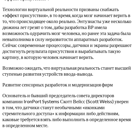
Технологии виртуальной реальности призваны снабжать
«эффект присутствия», в то время, когда мозг начинает верить в
то, что происходящее около реально.
Энтузиасты уже несколько
дюжина лет грезят о том, дабы разработка ВР имела
возможность одурачить мозг человека, но ранее эта задача была
невыполнима в силу неразвитости аппаратных разработок.
Сейчас современные процессоры, датчики и экраны разрешают
достигнуть результата присутствия и вырабатывать такую
картину, в которую человек начинает верить.
Возможно ожидать, что виртуальная реальность станет высшей
ступенью развития устройств ввода-вывода.
Развитие сенсорных разработок и модернизация фирм
Основатель и бывший председатель совета директоров
компании IronPort Systems Скотт Вейсс (Scott Weiss) уверен
в том, что датчики станут необычными «иконками
стремительного доступа» к информации либо действиям,
каковые требуется взять либо выполнить в определенное время
в определенном месте.