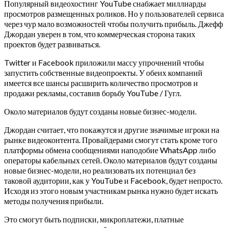
Популярный видеохостинг YouTube снабжает миллиарды
просмотров размещенных роликов. Но у пользователей сервиса
через чур мало возможностей чтобы получить прибыль. Джефф
Джордан уверен в том, что коммерческая сторона таких
проектов будет развиваться.
Twitter и Facebook приложили массу упрочнений чтобы
запустить собственные видеопроекты. У обеих компаний
имеется все шансы расширить количество просмотров и
продажи рекламы, составив борьбу YouTube / Гугл.
Около материалов будут созданы новые бизнес-модели.
Джордан считает, что покажутся и другие значимые игроки на
рынке видеоконтента. Провайдерами смогут стать кроме того
платформы обмена сообщениями наподобие WhatsApp либо
операторы кабельных сетей. Около материалов будут созданы
новые бизнес-модели, но реализовать их потенциал без
таковой аудитории, как у YouTube и Facebook, будет непросто.
Исходя из этого новым участникам рынка нужно будет искать
методы получения прибыли.
Это смогут быть подписки, микроплатежи, платные