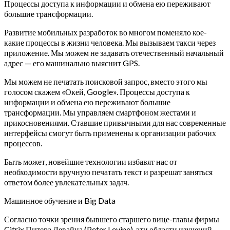
Процессы доступа к информации и обмена ею переживают
большие трансформации.
Развитие мобильных разработок во многом поменяло кое-
какие процессы в жизни человека. Мы вызываем такси через
приложение. Мы можем не задавать отечественный начальный
адрес — его машинально выяснит GPS.
Мы можем не печатать поисковой запрос, вместо этого мы
голосом скажем «Окей, Google». Процессы доступа к
информации и обмена ею переживают большие
трансформации. Мы управляем смартфоном жестами и
прикосновениями. Ставшие привычными для нас современные
интерфейсы смогут быть применены к организации рабочих
процессов.
Быть может, новейшие технологии избавят нас от
необходимости вручную печатать текст и разрешат заняться
ответом более увлекательных задач.
Машинное обучение и Big Data
Согласно точки зрения бывшего старшего вице-главы фирмы
Citrix Питера Левайна (Peter Levine), эти области изучений