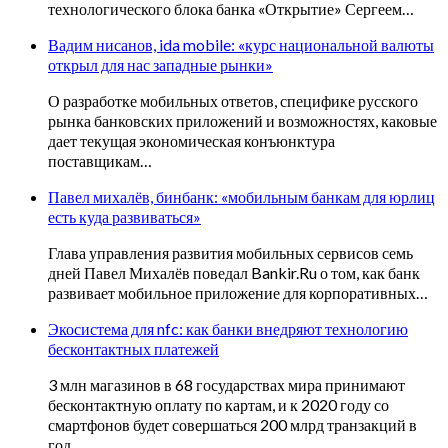
технологического блока банка «Открытие» Сергеем…
Вадим нисанов, ida mobile: «курс национальной валюты
открыл для нас западные рынки»
О разработке мобильных ответов, специфике русского
рынка банковских приложений и возможностях, каковые
дает текущая экономическая конъюнктура
поставщикам…
Павел михалёв, бинбанк: «мобильным банкам для юрлиц
есть куда развиваться»
Глава управления развития мобильных сервисов семь
дней Павел Михалёв поведал Bankir.Ru о том, как банк
развивает мобильное приложение для корпоративных…
Экосистема для nfc: как банки внедряют технологию
бесконтактных платежей
3 млн магазинов в 68 государствах мира принимают
бесконтактную оплату по картам, и к 2020 году со
смартфонов будет совершаться 200 млрд транзакций в
год….