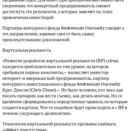
уверенным, что конкретный предприниматель сможет
достигнуть тех результатов, о которых заявляет на этапе
привлечения инвестиций.
Партнеры венчурного фонда Andreessen Horowitz говорят о
тех направлениях, каковые смогут быть самые
привлекательными для вложений.
Виртуальная реальность
«Развитие разработок виртуальной реальности (ВР) сейчас
находится приблизительно на том уровне, на котором
пребывали первые киноленты,— вычисляет инвестор
интернет-и американский предприниматель, партнер
венчурного инвестиционного фонда Andreessen Horowitz
Крис Диксон (Chris Dixon).— Не было человека, кто знал, как
писать сценарии, как вести съемку, как делать монтаж. Но со
временем сформировались определенные правила, по которым
создается картина. Что-то подобное будет происходить и с ВР в
течение следующего десятилетия».
Технологии виртуальной реальности призваны снабжать
«эффект присутствия».