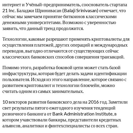
интернет и Учёный-предприниматель, сооснователь стартапа
21 Inc. Баладжи Шринивасан (Balaji Srinivasan) отмечает, что
сейчас мы замечаем принятие биткоинов классическими
денежными университетами. Возможно с уверенностью
заявить, что данный тренд продолжится.
Технологии, каковые разрешают применять криптовалюты для
осуществления платежей, других операций и международных
переводов, выгодно отличаются от существующих сейчас
классических банковских способов совершения транзакций.
Помимо этого, разработка боковой цепи может стать базой
инфраструктуры, которая будет делать задачи идентификации
пользователя. Исходя из этого направление, которое связано с
развитием криптовалют и технологии блокчейн, можно
считать одним из самых занимательных.
10 векторов развития банковского дела на 2016 год. Заметили
свет результаты пятого ежегодного изучения тенденций
розничного банкинга от Bank Administration Institute, в
котором учавствовали банкиры, представители кредитных
альянсов, аналитики и финтехспециалисты со всех стран.