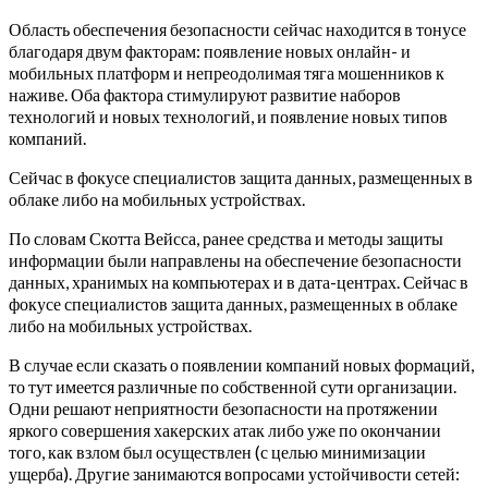
Область обеспечения безопасности сейчас находится в тонусе
благодаря двум факторам: появление новых онлайн- и
мобильных платформ и непреодолимая тяга мошенников к
наживе. Оба фактора стимулируют развитие наборов
технологий и новых технологий, и появление новых типов
компаний.
Сейчас в фокусе специалистов защита данных, размещенных в
облаке либо на мобильных устройствах.
По словам Скотта Вейсса, ранее средства и методы защиты
информации были направлены на обеспечение безопасности
данных, хранимых на компьютерах и в дата-центрах. Сейчас в
фокусе специалистов защита данных, размещенных в облаке
либо на мобильных устройствах.
В случае если сказать о появлении компаний новых формаций,
то тут имеется различные по собственной сути организации.
Одни решают неприятности безопасности на протяжении
яркого совершения хакерских атак либо уже по окончании
того, как взлом был осуществлен (с целью минимизации
ущерба). Другие занимаются вопросами устойчивости сетей: