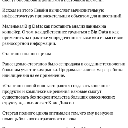
Исходя из этого Левайн вычисляет вычислительную
инфраструктуру привлекательным объектом для инвестиций.
Маленькая Big Data: как поставить анализ данных на
конвейер. О том, как действеннее трудиться с Big Data и как
применить на практике упорядоченные выжимки из массивов
разносортной информации.
Стартапы полного цикла
Ранее целью стартапов было ее продажа и создание технологии
большим участникам рынка. Продавалась или сама разработка,
или лицензия на ее применение.
«Стартапы новой волны стараются создавать конечные
продукты и комплексные решения, каковые смогут
существовать без покровительства больших классических
структур»,— вычисляет Крис Диксон.
Стартап полного цикла оптимален тем, что ему не нужно
помощь большого отраслевого игрока.