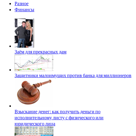
Разное
Финансы
Заём для прекрасных дам
Защитники малоимущих против банка для миллионеров
Взыскание денег: как получить деньги по
исполнительному листу с физического или
юридического лица