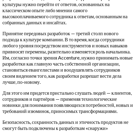
культуры нужно перейти от ответов, основанных на
классическом опыте либо мнении самого
высокооплачиваемого сотрудника к ответам, основанным на
собранных данных и инсайтах.
Принятие передовых разработок — третий столп нового
подхода к культуре компании. В то время, когда сотрудники
любого уровня посредством инструментов и новых навыков
привносят перемены, разительно изменяется роль начальника.
Им, согласно точки зрения Accenture, нужно принимать новые
разработки как главную часть собственной организации,
становиться евангелистами и воодушевлять сотрудников
своим видением того, как разработки разрешат вести дела
лучше, по-новому.
Для этого им придется пристально слушать людей — клиентов,
сотрудников и партнёров — применяя технологические
новинки для понимания появляющихся потребностей, новых и
требований изюминок, приносимых трансформациями.
Безопасность, сохранность данных и этичность продуктов не
смогут быть подключены к разработкам «снаружи»