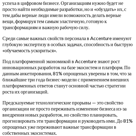
успеха в цифровом бизнесе. Организациям нужно будет не
просто найти необходимые разработки, но и «обуздать» их, с
тем дабы верные люди имели возможность делать верные
вещи, формируя тем самым эластичную, готовую к
трансформациям и важную рабочую силу.
Среди самые важных свойств персонала в Accenture именуют
глубокую экспертизу в особых задачах, способность и быструю
«обучаемость ускориться».
Под платформенной экономикой в Accenture знают рост
инновационных разработок на базе экосистем и платформ. По
данным анкетирования, 81% опрощеных уверены в том, что за
ближайшие три года бизнес-модели с применением внешних
платформенных ответов станут основной частью стратегии
роста их организаций.
Предсказуемые технологические прорывы — это свойство
организации не просто переживать изменение бизнеса из-за
внедрения новых разработок, но свойство планировать,
прогнозировать эти трансформации и руководить ими. До 81%
опрощеных уже переживают важные трансформации в
собственных экосистемах.