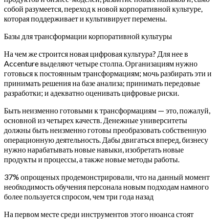
собой разумеется, переход к новой корпоративной культуре,
которая поддерживает и культивирует перемены.
Базы для трансформации корпоративной культуры
На чем же строится новая цифровая культура? Для нее в
Accenture выделяют четыре столпа. Организациям нужно
готовься к постоянным трансформациям; мочь разбирать эти и
принимать решения на базе анализа; принимать передовые
разработки; и адекватно оценивать цифровые риски.
Быть неизменно готовыми к трансформациям — это, пожалуй,
основной из четырех качеств. Денежные университеты
должны быть неизменно готовы преобразовать собственную
операционную деятельность. Дабы двигаться вперед, бизнесу
нужно нарабатывать новые навыки, изобретать новые
продукты и процессы, а также новые методы работы.
37% опрощеных продемонстрировали, что на данный момент
необходимость обучения персонала новым подходам намного
более пользуется спросом, чем три года назад
На первом месте среди инструментов этого нюанса стоят