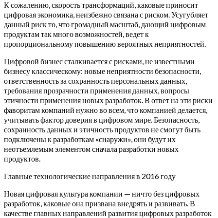
К сожалению, скорость трансформаций, каковые приносит
цифровая экономика, неизбежно связана с риском. Усугубляет
данный риск то, что громадный масштаб, дающий цифровым
продуктам так много возможностей, ведет к
пропорциональному повышению вероятных неприятностей.
Цифровой бизнес сталкивается с рисками, не известными
бизнесу классическому: новые неприятности безопасности,
ответственность за сохранность персональных данных,
требования прозрачности применения данных, вопросы
этичности применения новых разработок. В ответ на эти риски
фаворитам компаний нужно во всем, что компанией делается,
учитывать фактор доверия в цифровом мире. Безопасность,
сохранность данных и этичность продуктов не смогут быть
подключены к разработкам «снаружи», они будут их
неотъемлемым элементом сначала разработки новых
продуктов.
Главные технологические направления в 2016 году
Новая цифровая культура компании — ничто без цифровых
разработок, каковые она призвана внедрять и развивать. В
качестве главных направлений развития цифровых разработок