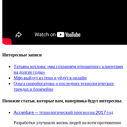
Интересные записи
Татьяна хохлова: «мы сохраняем отношения с клиентами
на долгие годы»
Мфо выйдут из тени и уйдут в онлайн
Ольга скоробогатова: о последних технологических
трендах и блокчейне
Похожие статьи, которые вам, наверника будут интересны:
Accenture — технологический прогноз на 2017 год
Разработки улучшали жизнь людей на всем протяжении