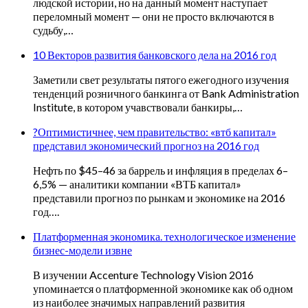
людской истории, но на данный момент наступает
переломный момент — они не просто включаются в
судьбу,…
10 Векторов развития банковского дела на 2016 год
Заметили свет результаты пятого ежегодного изучения
тенденций розничного банкинга от Bank Administration
Institute, в котором учавствовали банкиры,…
?Оптимистичнее, чем правительство: «втб капитал»
представил экономический прогноз на 2016 год
Нефть по $45–46 за баррель и инфляция в пределах 6–
6,5% — аналитики компании «ВТБ капитал»
представили прогноз по рынкам и экономике на 2016
год….
Платформенная экономика. технологическое изменение
бизнес-модели извне
В изучении Accenture Technology Vision 2016
упоминается о платформенной экономике как об одном
из наиболее значимых направлений развития