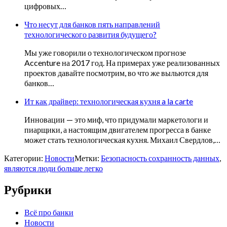
цифровых…
Что несут для банков пять направлений
технологического развития будущего?
Мы уже говорили о технологическом прогнозе
Accenture на 2017 год. На примерах уже реализованных
проектов давайте посмотрим, во что же выльются для
банков…
Ит как драйвер: технологическая кухня a la carte
Инновации — это миф, что придумали маркетологи и
пиарщики, а настоящим двигателем прогресса в банке
может стать технологическая кухня. Михаил Свердлов,…
Категории:
Новости
Метки:
Безопасность сохранность данных
,
являются люди больше легко
Рубрики
Всё про банки
Новости