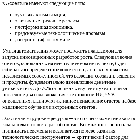
в Accenture именуют следующие пять:
«умная» автоматизация,
эластичные трудовые ресурсы,
платформенная экономика,
предсказуемые технологические прорывы,
доверие в цифровом мире.
Умная автоматизация может послужить плацдармом для
запуска инновационных разработок роста. Следующая волна
ответов, основанных на неестественном интеллекте, будет
собирать беспрецедентное количество данных с множества
независимых совокупностей, что разрешит создавать решения
и продукты, фундаментально изменяющие денежные
университеты. До 70% опрощеных изучения увеличили за
последние два года вложения в технологии ИИ, 55%
опрошенных планируют активное применение ответов на базе
машинного обучения и встроенных ответов.
Эластичные трудовые ресурсы — это то, чего может не хватать
компаниям в гонке за разработками. Возможность персонала
принимать перемены и развиваться по мере развития
технологических инструментов — критический фактор для