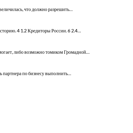
увеличилась, что должно разрешить…
сторию. 4 1.2 Кредиторы России. 6 2.4…
могает, либо возможно томиком Громадной…
ть партнера по бизнесу выполнить…