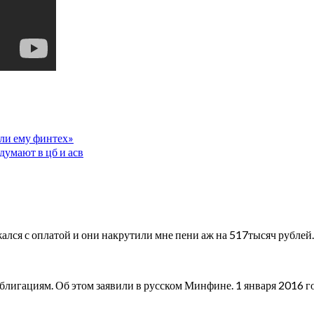
 ли ему финтех»
 думают в цб и асв
ржался с оплатой и они накрутили мне пени аж на 517тысяч рубле
блигациям. Об этом заявили в русском Минфине. 1 января 2016 