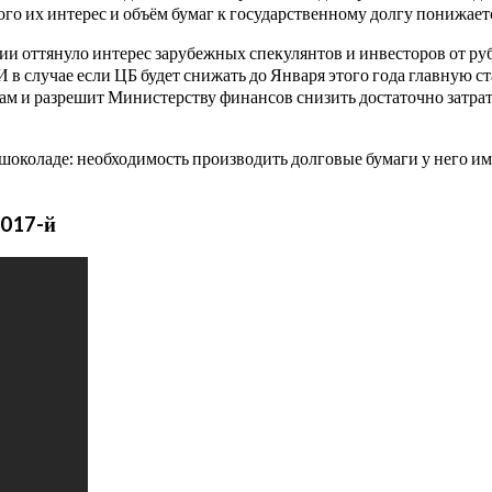
го их интерес и объём бумаг к государственному долгу понижает
и оттянуло интерес зарубежных спекулянтов и инвесторов от ру
 в случае если ЦБ будет снижать до Января этого года главную ст
ам и разрешит Министерству финансов снизить достаточно затрат
околаде: необходимость производить долговые бумаги у него имее
2017-й