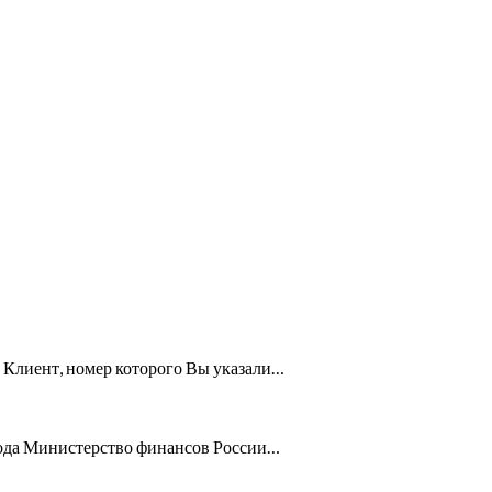
й. Клиент, номер которого Вы указали…
года Министерство финансов России…