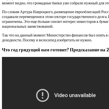
момент видно, что громадные банки уже собрали нужный для это
По словам Артура Навроцкого, размещение еврооблигаций Росси
создавали перемещения в этом секторе государственного долга. И
ограничены. Это еще больше снизит интерес инвесторов к бумаг
национальных заимствований.
Так что на данный момент Министерство финансов был опять в ш
доходности. Посему и велосипед изобретать не нужно.
Что год грядущий нам готовит? Предсказание на 