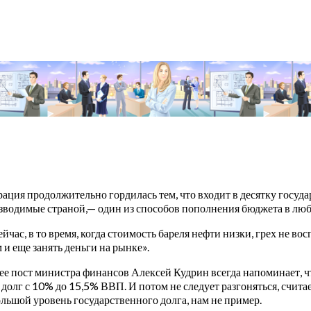
ация продолжительно гордилась тем, что входит в десятку госуда
водимые страной,— один из способов пополнения бюджета в люб
ейчас, в то время, когда стоимость бареля нефти низки, грех не в
 и еще занять деньги на рынке».
 пост министра финансов Алексей Кудрин всегда напоминает, чт
долг с 10% до 15,5% ВВП. И потом не следует разгоняться, счита
ольшой уровень государственного долга, нам не пример.