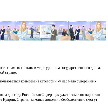
рств с самым низким в мире уровнем государственного долга.
ой стране.
оспользоваться козырем из категории «у нас мало суверенных
о за два года Российская Федерация уже незаметно нарастила
ет Кудрин. Страны, каковые довольно безболезненно смогут