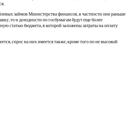
ся.
блевых займов Министерства финансов, в частности они раньше
авку, то и доходности по госбумагам будут еще более
ную статью бюджета, в которой заложены затраты на оплату
тся, спрос на них имеется также, кроме того по не высокой