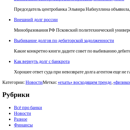
Председатель центробанка Эльвира Набиуллина объявила, 
Внешний долг россии
Минобразования РФ Псковский политехнический университе
Выбивание долгов по дебиторской задолженности
Какие конкретно книги дадите совет по выбиванию деби
Как вернуть долг с банкрота
Хорошее ответ суда при невозврате долга агентом еще не
Категории:
Новости
Метки:
«ехать» восходящем тренде
,
«физико
Рубрики
Всё про банки
Новости
Разное
Финансы