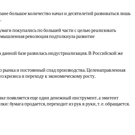
ране большое количество начал и десятилетий развиваться лишь
.
умаги покупались по большей части с целью реализовать
 промышленная революция подтолкнула развитие
 данной базе развилась индустриализация. В Российской же
го рынка и постоянный спад производства. Целенаправленная
з кризиса и переходу к экономическому росту.
ынке появляется еще один денежный инструмент, а эмитент
: бумага продается, переходит из рук в руки, т. е. обращается.