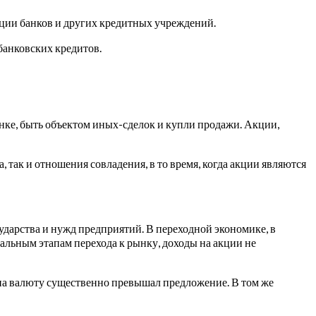
ации банков и других кредитных учреждений.
банковских кредитов.
ке, быть объектом иных-сделок и купли продажи. Акции,
 так и отношения совладения, в то время, когда акции являются
дарства и нужд предприятий. В переходной экономике, в
альным этапам перехода к рынку, доходы на акции не
 на валюту существенно превышал предложение. В том же