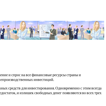
ие и спрос на все финансовые ресурсы страны и
 непроизводственных инвестиций.
ных средств для инвестирования. Одновременно с этим всегда
остаток, и излишек свободных денег появляются во всех трех