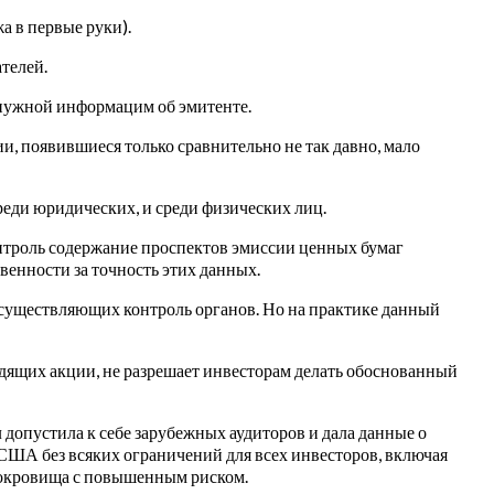
а в первые руки).
ателей.
а нужной информацим об эмитенте.
, появившиеся только сравнительно не так давно, мало
еди юридических, и среди физических лиц.
онтроль содержание проспектов эмиссии ценных бумаг
венности за точность этих данных.
существляющих контроль органов. Но на практике данный
одящих акции, не разрешает инвесторам делать обоснованный
допустила к себе зарубежных аудиторов и дала данные о
ША без всяких ограничений для всех инвесторов, включая
сокровища с повышенным риском.