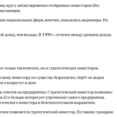
му кругу заблаговременно отобранных инвесторов (без
м желающим.
нии национальных фирм, конечно, показались акционеры. Но
й доход, чем вклады. В 1995 г. отличие между уровнем дохода
только тактических, но и стратегических инвесторов.
скому инвестору по существу безразлично, берёт он акции
го возрастут в цене.
ии ответов на предприятии. Стратегический инвестор возможно
я. Его больше интересует упрочнение самого предприятия,
тегического инвестора в безотносительном выражении.
 этапе появляется стратегический инвестор. По такому сценарию