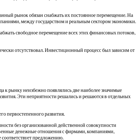
данный рынок обязан снабжать их постоянное перемещение. На
паниями, между государством и реальным сектором экономики.
абжать свободное перемещение всех этих финансовых потоков,
чески отсутствовал. Инвестиционный процесс был зависим от
ода к рынку неизбежно появлялись две наиболее значимые
звития. Эти неприятности решались и решаются в отдельных
его первостепенного развития.
нности без организованной действенной совокупности
твенные денежные отношения с фирмами, компаниями,
не соответствует предложению.