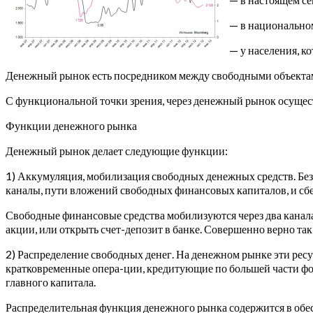
— в национально
— у населения, к
Денежный рынок есть посредником между свободными объекта
С функциональной точки зрения, через денежный рынок осущест
Функции денежного рынка
Денежный рынок делает следующие функции:
1) Аккумуляция, мобилизация свободных денежных средств.
Без
каналы, пути вложений свободных финансовых капиталов, и сб
Свободные финансовые средства мобилизуются через два канала
акции, или открыть счет-депозит в банке. Совершенно верно так
2) Распределение свободных денег. На денежном рынке эти рес
кратковременные опера-ции, кредитующие по большей части фо
главного капитала.
Распределительная функция денежного рынка содержится в обесп