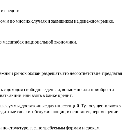
и средств;
ром, а во многих случаях и заемщиком на денежном рынке.
 в масштабах национальной экономики.
жный рынок обязан разрешать это несоответствие, предлагая
ть с доходом свободные деньги, возможно или приобрести
ть акции, или взять в банке кредит.
ные суммы, достаточные для инвестиций. Тут осуществляются
едитные сделки, обслуживающие, в основном, перемещение
по структуре, т. е. по требуемым формам и срокам