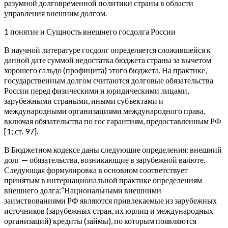
разумной долговременной политики страны в области
управления внешним долгом.
1 понятие и Сущность внешнего госдолга России
В научной литературе госдолг определяется сложившейся к
данной дате суммой недостатка бюджета страны за вычетом
хорошего сальдо (профицита) этого бюджета. На практике,
государственным долгом считаются долговые обязательства
России перед физическими и юридическими лицами,
зарубежными страными, иными субъектами и
международными организациями международного права,
включая обязательства по гос гарантиям, предоставленным РФ
[1; ст. 97].
В Бюджетном кодексе даны следующие определения: внешний
долг — обязательства, возникающие в зарубежной валюте.
Следующая формулировка в основном соответствует
принятым в интернациональной практике определениям
внешнего долга:“Национальными внешними
заимствованиями РФ являются привлекаемые из зарубежных
источников (зарубежных стран, их юрлиц и международных
организаций) кредиты (займы), по которым появляются