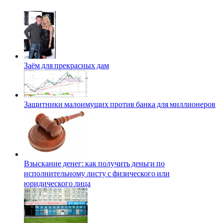
Заём для прекрасных дам
Защитники малоимущих против банка для миллионеров
Взыскание денег: как получить деньги по
исполнительному листу с физического или
юридического лица