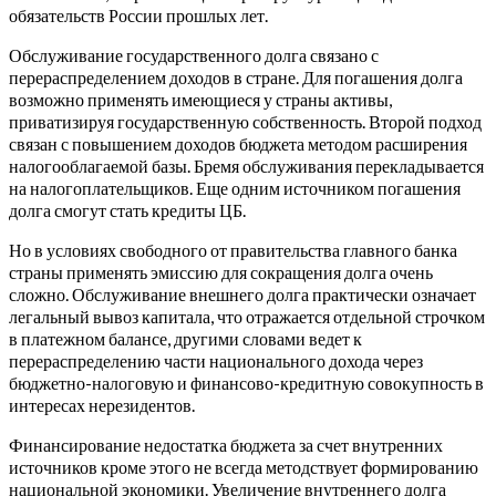
обязательств России прошлых лет.
Обслуживание государственного долга связано с
перераспределением доходов в стране. Для погашения долга
возможно применять имеющиеся у страны активы,
приватизируя государственную собственность. Второй подход
связан с повышением доходов бюджета методом расширения
налогооблагаемой базы. Бремя обслуживания перекладывается
на налогоплательщиков. Еще одним источником погашения
долга смогут стать кредиты ЦБ.
Но в условиях свободного от правительства главного банка
страны применять эмиссию для сокращения долга очень
сложно. Обслуживание внешнего долга практически означает
легальный вывоз капитала, что отражается отдельной строчком
в платежном балансе, другими словами ведет к
перераспределению части национального дохода через
бюджетно-налоговую и финансово-кредитную совокупность в
интересах нерезидентов.
Финансирование недостатка бюджета за счет внутренних
источников кроме этого не всегда методствует формированию
национальной экономики. Увеличение внутреннего долга