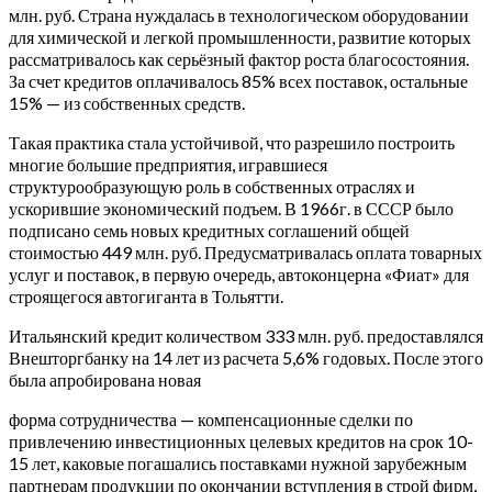
млн. руб. Страна нуждалась в технологическом оборудовании
для химической и легкой промышленности, развитие которых
рассматривалось как серьёзный фактор роста благосостояния.
За счет кредитов оплачивалось 85% всех поставок, остальные
15% — из собственных средств.
Такая практика стала устойчивой, что разрешило построить
многие большие предприятия, игравшиеся
структурообразующую роль в собственных отраслях и
ускорившие экономический подъем. В 1966г. в СССР было
подписано семь новых кредитных соглашений общей
стоимостью 449 млн. руб. Предусматривалась оплата товарных
услуг и поставок, в первую очередь, автоконцерна «Фиат» для
строящегося автогиганта в Тольятти.
Итальянский кредит количеством 333 млн. руб. предоставлялся
Внешторгбанку на 14 лет из расчета 5,6% годовых. После этого
была апробирована новая
форма сотрудничества — компенсационные сделки по
привлечению инвестиционных целевых кредитов на срок 10-
15 лет, каковые погашались поставками нужной зарубежным
партнерам продукции по окончании вступления в строй фирм,