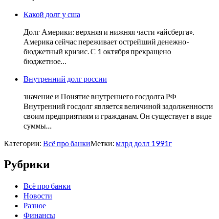
Какой долг у сша
Долг Америки: верхняя и нижняя части «айсберга».
Америка сейчас переживает острейший денежно-
бюджетный кризис. С 1 октября прекращено
бюджетное…
Внутренний долг россии
значение и Понятие внутреннего госдолга РФ
Внутренний госдолг является величиной задолженности
своим предприятиям и гражданам. Он существует в виде
суммы…
Категории:
Всё про банки
Метки:
млрд долл 1991г
Рубрики
Всё про банки
Новости
Разное
Финансы