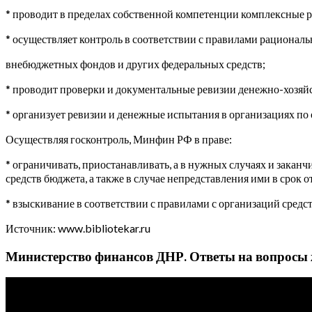
* проводит в пределах собственной компетенции комплексные р
* осуществляет контроль в соответствии с правилами рационал
внебюджетных фондов и других федеральных средств;
* проводит проверки и документальные ревизии денежно-хозяй
* организует ревизии и денежные испытания в организациях по
Осуществляя госконтроль, Минфин РФ в праве:
* ограничивать, приостанавливать, а в нужных случаях и зака
средств бюджета, а также в случае непредставления ими в срок о
* взыскивание в соответствии с правилами с организаций средс
Источник: www.bibliotekar.ru
Министерство финансов ДНР. Ответы на вопросы 