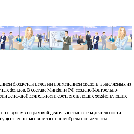
ением бюджета и целевым применением средств, выделяемых из
тных фондов. В составе Минфина РФ создано Контрольно-
изии денежной деятельности соответствующих хозяйствующих
о надзору за страховой деятельностью сфера деятельности
существенно расширилась и приобрела новые черты.