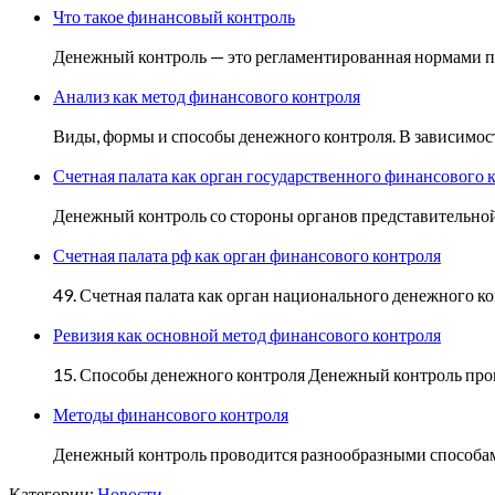
Что такое финансовый контроль
Денежный контроль — это регламентированная нормами п
Анализ как метод финансового контроля
Виды, формы и способы денежного контроля. В зависимос
Счетная палата как орган государственного финансового 
Денежный контроль со стороны органов представительно
Счетная палата рф как орган финансового контроля
49. Счетная палата как орган национального денежного 
Ревизия как основной метод финансового контроля
15. Способы денежного контроля Денежный контроль пров
Методы финансового контроля
Денежный контроль проводится разнообразными способами,
Категории:
Новости