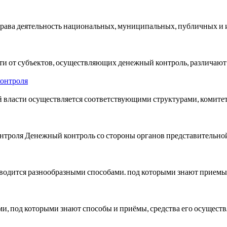
рава деятельность национальных, муниципальных, публичных и 
ти от субъектов, осуществляющих денежный контроль, различают
контроля
й власти осуществляется соответствующими структурами, комит
контроля Денежный контроль со стороны органов представительно
одится разнообразными способами. под которыми знают приемы 
 под которыми знают способы и приёмы, средства его осуществл