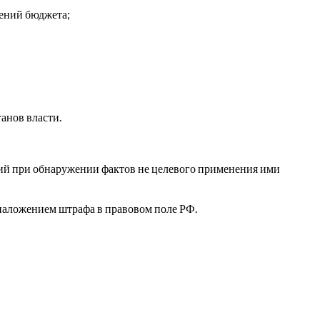
лений бюджета;
анов власти.
ций при обнаружении фактов не целевого применения ими
 наложением штрафа в правовом поле РФ.