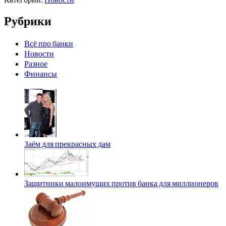
Рубрики
Всё про банки
Новости
Разное
Финансы
Заём для прекрасных дам
Защитники малоимущих против банка для миллионеров