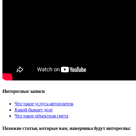
Интересные записи
Что такое услуга автоплатеж
Какой бывает долг
Что такое объектная смета
Похожие статьи, которые вам, наверника будут интересны: