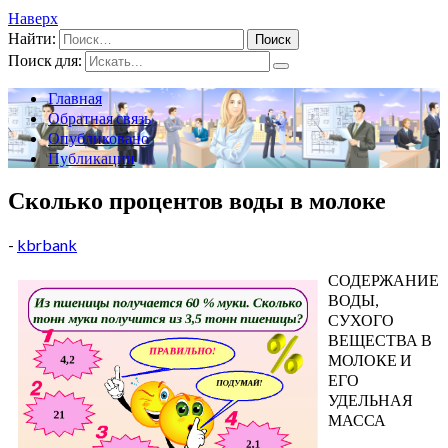
Наверх
Найти:
Поиск для:
Главная
Обратная связь
Опубликовано
Публикации
Сколько процентов воды в молоке
-
kbrbank
СОДЕРЖАНИЕ
ВОДЫ,
СУХОГО
ВЕЩЕСТВА В
МОЛОКЕ И
ЕГО
УДЕЛЬНАЯ
МАССА