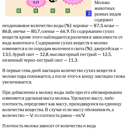
Молоко
животных
разных видов
содержит
неодинаковое количество воды (%): коровье — 87,3, козье —
86,8, овечье — 80,7, оленье — 66,9. По содержанию сухих
веществ кроме этого наблюдаются различия в зависимости от
вида животного. Содержание сухих веществ в молоке
изменяется и по породам молочного скота (%): джерсейская —
13,5, бурый скот — 12,8, высокогорный пестрый — 12,5,
низинный черно-пестрый скот — 11,3.
В первые семь дней лактации количество сухих веществ в
молоке пара понижается, а после этого к концу лактации снова
увеличивается.
При добавлении к молоку воды либо при его обезжиривании
изменяется удельная масса молока. Удельную массу, либо
плотность, определяют как массу, приходящуюся на единицу
количества вещества. В случае если массу обозначим m, а
количество — V, то плотность равна —m/V.
Плотность молока зависит от количества и вида