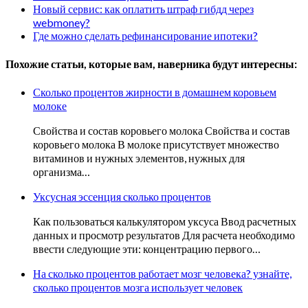
Новый сервис: как оплатить штраф гибдд через
webmoney?
Где можно сделать рефинансирование ипотеки?
Похожие статьи, которые вам, наверника будут интересны:
Сколько процентов жирности в домашнем коровьем
молоке
Свойства и состав коровьего молока Свойства и состав
коровьего молока В молоке присутствует множество
витаминов и нужных элементов, нужных для
организма…
Уксусная эссенция сколько процентов
Как пользоваться калькулятором уксуса Ввод расчетных
данных и просмотр результатов Для расчета необходимо
ввести следующие эти: концентрацию первого…
На сколько процентов работает мозг человека? узнайте,
сколько процентов мозга использует человек