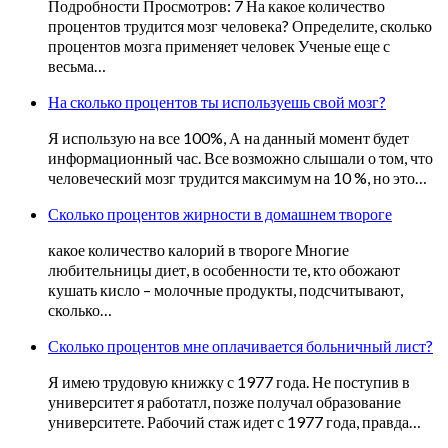
Подробности Просмотров: 7 На какое количество
процентов трудится мозг человека? Определите, сколько
процентов мозга применяет человек Ученые еще с
весьма…
На сколько процентов ты используешь свой мозг?
Я использую на все 100%, А на данный момент будет
информационный час. Все возможно слышали о том, что
человеческий мозг трудится максимум на 10 %, но это…
Сколько процентов жирности в домашнем твороге
какое количество калорий в твороге Многие
любительницы диет, в особенности те, кто обожают
кушать кисло – молочные продукты, подсчитывают,
сколько…
Сколько процентов мне оплачивается больничный лист?
Я имею трудовую книжку с 1977 года. Не поступив в
университет я работатл, позже получал образование
университете. Рабочий стаж идет с 1977 года, правда…