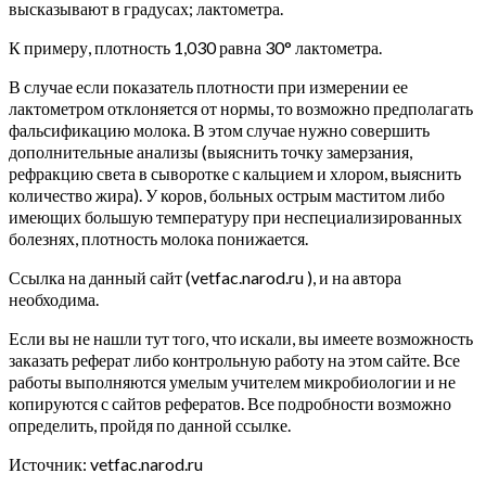
высказывают в градусах; лактометра.
К примеру, плотность 1,030 равна 30° лактометра.
В случае если показатель плотности при измерении ее
лактометром отклоняется от нормы, то возможно предполагать
фальсификацию молока. В этом случае нужно совершить
дополнительные анализы (выяснить точку замерзания,
рефракцию света в сыворотке с кальцием и хлором, выяснить
количество жира). У коров, больных острым маститом либо
имеющих большую температуру при неспециализированных
болезнях, плотность молока понижается.
Ссылка на данный сайт (vetfac.narod.ru ), и на автора
необходима.
Если вы не нашли тут того, что искали, вы имеете возможность
заказать реферат либо контрольную работу на этом сайте. Все
работы выполняются умелым учителем микробиологии и не
копируются с сайтов рефератов. Все подробности возможно
определить, пройдя по данной ссылке.
Источник: vetfac.narod.ru