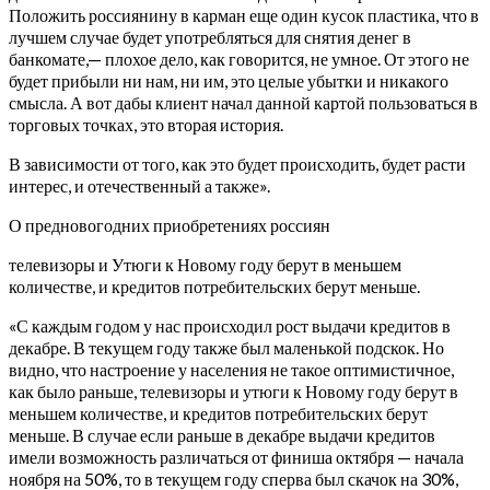
Положить россиянину в карман еще один кусок пластика, что в
лучшем случае будет употребляться для снятия денег в
банкомате,— плохое дело, как говорится, не умное. От этого не
будет прибыли ни нам, ни им, это целые убытки и никакого
смысла. А вот дабы клиент начал данной картой пользоваться в
торговых точках, это вторая история.
В зависимости от того, как это будет происходить, будет расти
интерес, и отечественный а также».
О предновогодних приобретениях россиян
телевизоры и Утюги к Новому году берут в меньшем
количестве, и кредитов потребительских берут меньше.
«С каждым годом у нас происходил рост выдачи кредитов в
декабре. В текущем году также был маленькой подскок. Но
видно, что настроение у населения не такое оптимистичное,
как было раньше, телевизоры и утюги к Новому году берут в
меньшем количестве, и кредитов потребительских берут
меньше. В случае если раньше в декабре выдачи кредитов
имели возможность различаться от финиша октября — начала
ноября на 50%, то в текущем году сперва был скачок на 30%,