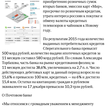
приобретению розничных сумок
вторых банков, эмиссии карт «Мир»,
просрочке по розничным кредитам,
утрата интереса россиян к покупке и
обмену валюты кредитных
телевизоров и чайников к Новому
году.
По результатам 2015 года количество
выданных потребительских кредитов
Сберегательного банка превысит
500 млрд рублей, количество выдачи ипотечных кредитов за
11 месяцев составил 580 млрд рублей. По словам Александра
Торбахова, часть банка на рынке кредитования физлиц за
11 месяцев достигла 38,6%, увеличившись на 2,7 п. п. Число
действующих дебетовых карт за данный период возросло на
15,6% и превысило 100 млн, кредитных — на 6% и достигло
15,4 млн. Остатки на квитанциях граждан в рублевом
эквиваленте на 17 декабря превысили 10,3 трлн рублей.
О Почтовом банке
«Мы относимся с громадным уважением к менеджменту