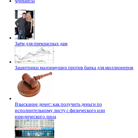
Финансы
Заём для прекрасных дам
Защитники малоимущих против банка для миллионеров
Взыскание денег: как получить деньги по
исполнительному листу с физического или
юридического лица