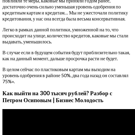
повлияли те меры, каковые мы приняли годом ранее,
достаточно очень сильно уменьшая уровень одобрения по
кредитным картам и кредитам… Мы не ужесточали политику
кредитования, у нас она всегда была весьма консервативная.
Легко в рамках данной политики, умноженной на то, что
происходит на улице, количество кредитов, каковые мы стали
выдавать, уменьшилось.
В случае если в будущем события будут приблизительно такая,
как на данный момент, дальше просрочка расти не будет.
В целом сейчас по пластиковым картам мы выходим на
уровень одобрения в районе 50%, два года назад он составлял
75%».
Как выйти на 300 тысяч рублей? Разбор с
Петром Осиповым | Бизнес Молодость