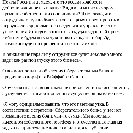
Почты России и думаем, что это весьма храброе и
добропорядочное начинание.
Видим ли мы их в скором
времени собственными соперниками? Я пологаю, что
сотрудникам нужно будет какое-то время инвестировать в
первую очередь, кроме того не деньги, а управленческие
упрочнения. Исходя из этого сказать, удался данный проект
либо нет и будем ли мы чувствовать какую-то борьбу,
возможно будет по прошествии нескольких лет.
В ближайшие пара лет у сотрудников будет довольно много
задач как раз по запуску этого бизнеса».
О возможности приобретения Сберегательным банком
кредитного портфеля Райффайзенбанка
Отечественная главная задача не привлечение нового клиента,
а углубление взаимоотношений с существующим клиентом.
«Я могу официально заявить, что это газетная утка. В
соответствии с стратегии Сберегательного банка, у нас нет
громадного рвения брать чьи-то сумки. Мы довольны
качеством собственного портфеля, и отечественная главная
задача не привлечение нового клиента, а углубление