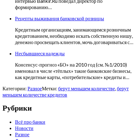
интервью Bankir.Ru поведал директор по
формированию…
Рецепты выживания банковской розницы
Кредитным организациям, занимающимся розничным
кредитованием, необходимо искать собственную нишу,
денежно просвещать клиентов, мочь договариваться с…
Несбывшиеся надежды
Консенсус-прогноз «БО» на 2010 год (см. №1/2010)
именовал в числе «тёплых» такие банковские бизнесы,
как кредитные карты, «потребительские» кредиты и…
Категории:
Разное
Метки:
берут меньшем количестве
,
берут
меньшем количестве кредитов
Рубрики
Всё про банки
Новости
Разное