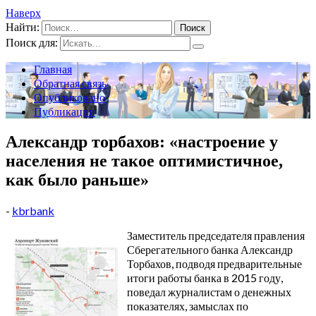
Наверх
Найти:
Поиск для:
Главная
Обратная связь
Опубликовано
Публикации
Александр торбахов: «настроение у
населения не такое оптимистичное,
как было раньше»
-
kbrbank
Заместитель председателя правления
Сберегательного банка Александр
Торбахов, подводя предварительные
итоги работы банка в 2015 году,
поведал журналистам о денежных
показателях, замыслах по