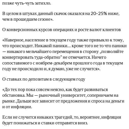
позже чуть-чуть затихло.
В целом в штуках данный скачок оказался на 20–25% ниже,
чем в прошедшем сезоне».
О конверсионных курсов операциях и росте валют клиентов
«Наверное, население в текущем году также привыкло к тому,
что происходит. Никакой паники… кроме того не то что паники
— никакого мельчайшего перемещения в сторону „позволяйте
конвертировать туда-обратно” не отмечается. Ничего
сопоставимого с ноябрем-декабрем прошлого года в текущем
году не происходило и, я думаю, уже не случится».
О ставках по депозитам в следующем году
«До тех пор пока совсем неясно, как будет развиваться
обстановка. Мы — рыночный университет, соперничаем на
рынке. Дальше все зависит от предложения и спроса на деньги
и от инфляции.
Если не случится никаких трагедий, то, вероятнее, инфляция
будет понижаться и ставки отправятся вниз.