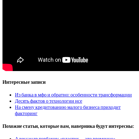
Интересные записи
Из банка в мфо и обратно: особенности трансформации
Десять фактов о технологии нсе
На смену кредитованию малого бизнеса приходит
факторинг
Похожие статьи, которые вам, наверника будут интересны:
Александр торбахов: «пластик — это временно»