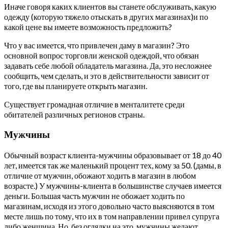
Иначе говоря каких клиентов вы станете обслуживать, какую
одежду (которую тяжело отыскать в других магазинах)и по
какой цене вы имеете возможность предложить?
Что у вас имеется, что привлечен даму в магазин? Это
основной вопрос торговли женской одеждой, что обязан
задавать себе любой обладатель магазина. Да, это несложнее
сообщить, чем сделать, и это в действительности зависит от
того, где вы планируете открыть магазин.
Существует громадная отличие в менталитете среди
обитателей различных регионов страны.
Мужчины
Обычный возраст клиента-мужчины образовывает от 18 до 40
лет, имеется так же маленький процент тех, кому за 50. (дамы, в
отличие от мужчин, обожают ходить в магазин в любом
возрасте.) У мужчины-клиента в большинстве случаев имеется
деньги. Большая часть мужчин не обожает ходить по
магазинам, исходя из этого довольно часто выясняются в том
месте лишь по тому, что их в том направлении привел супруга
либо женщина. Но, без оглядки на это, мужчины желают