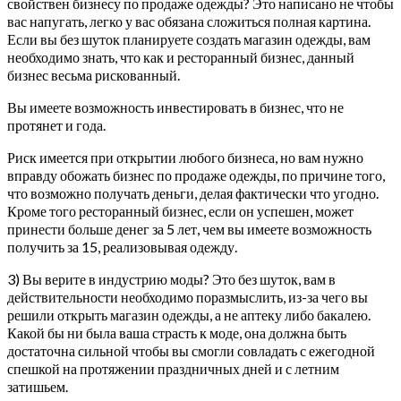
свойствен бизнесу по продаже одежды? Это написано не чтобы
вас напугать, легко у вас обязана сложиться полная картина.
Если вы без шуток планируете создать магазин одежды, вам
необходимо знать, что как и ресторанный бизнес, данный
бизнес весьма рискованный.
Вы имеете возможность инвестировать в бизнес, что не
протянет и года.
Риск имеется при открытии любого бизнеса, но вам нужно
вправду обожать бизнес по продаже одежды, по причине того,
что возможно получать деньги, делая фактически что угодно.
Кроме того ресторанный бизнес, если он успешен, может
принести больше денег за 5 лет, чем вы имеете возможность
получить за 15, реализовывая одежду.
3) Вы верите в индустрию моды? Это без шуток, вам в
действительности необходимо поразмыслить, из-за чего вы
решили открыть магазин одежды, а не аптеку либо бакалею.
Какой бы ни была ваша страсть к моде, она должна быть
достаточна сильной чтобы вы смогли совладать с ежегодной
спешкой на протяжении праздничных дней и с летним
затишьем.