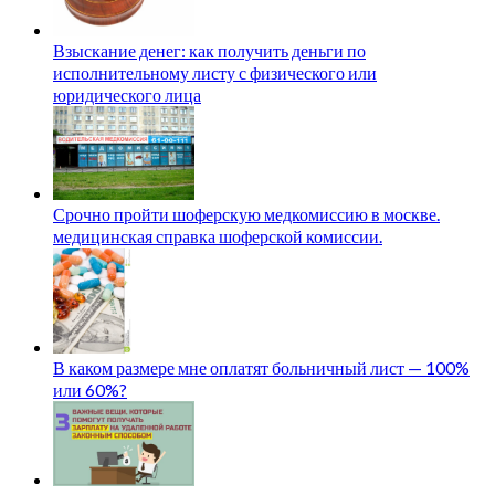
Взыскание денег: как получить деньги по
исполнительному листу с физического или
юридического лица
Срочно пройти шоферскую медкомиссию в москве.
медицинская справка шоферской комиссии.
В каком размере мне оплатят больничный лист — 100%
или 60%?