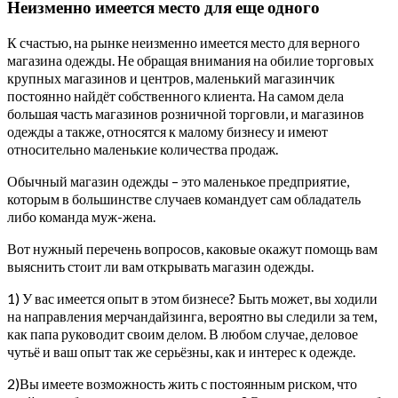
Неизменно имеется место для еще одного
К счастью, на рынке неизменно имеется место для верного
магазина одежды. Не обращая внимания на обилие торговых
крупных магазинов и центров, маленький магазинчик
постоянно найдёт собственного клиента. На самом дела
большая часть магазинов розничной торговли, и магазинов
одежды а также, относятся к малому бизнесу и имеют
относительно маленькие количества продаж.
Обычный магазин одежды – это маленькое предприятие,
которым в большинстве случаев командует сам обладатель
либо команда муж-жена.
Вот нужный перечень вопросов, каковые окажут помощь вам
выяснить стоит ли вам открывать магазин одежды.
1) У вас имеется опыт в этом бизнесе? Быть может, вы ходили
на направления мерчандайзинга, вероятно вы следили за тем,
как папа руководит своим делом. В любом случае, деловое
чутьё и ваш опыт так же серьёзны, как и интерес к одежде.
2)Вы имеете возможность жить с постоянным риском, что