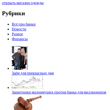
открыть магазин одежды
Рубрики
Всё про банки
Новости
Разное
Финансы
Заём для прекрасных дам
Защитники малоимущих против банка для миллионеров