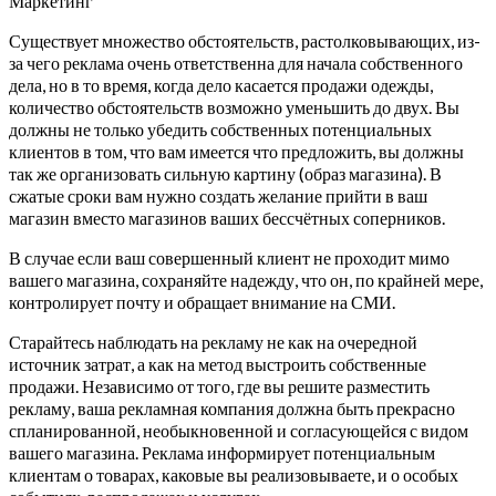
Маркетинг
Существует множество обстоятельств, растолковывающих, из-
за чего реклама очень ответственна для начала собственного
дела, но в то время, когда дело касается продажи одежды,
количество обстоятельств возможно уменьшить до двух. Вы
должны не только убедить собственных потенциальных
клиентов в том, что вам имеется что предложить, вы должны
так же организовать сильную картину (образ магазина). В
сжатые сроки вам нужно создать желание прийти в ваш
магазин вместо магазинов ваших бессчётных соперников.
В случае если ваш совершенный клиент не проходит мимо
вашего магазина, сохраняйте надежду, что он, по крайней мере,
контролирует почту и обращает внимание на СМИ.
Старайтесь наблюдать на рекламу не как на очередной
источник затрат, а как на метод выстроить собственные
продажи. Независимо от того, где вы решите разместить
рекламу, ваша рекламная компания должна быть прекрасно
спланированной, необыкновенной и согласующейся с видом
вашего магазина. Реклама информирует потенциальным
клиентам о товарах, каковые вы реализовываете, и о особых