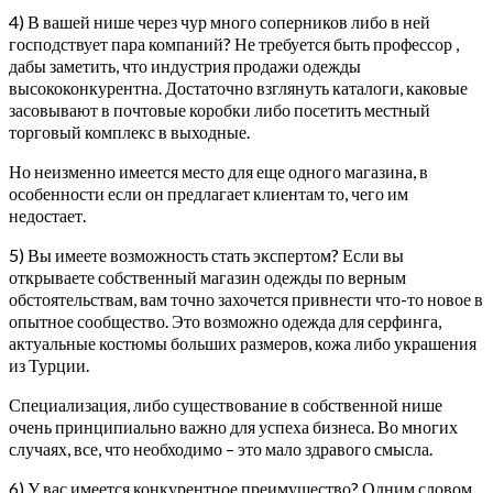
4) В вашей нише через чур много соперников либо в ней
господствует пара компаний? Не требуется быть профессор ,
дабы заметить, что индустрия продажи одежды
высококонкурентна. Достаточно взглянуть каталоги, каковые
засовывают в почтовые коробки либо посетить местный
торговый комплекс в выходные.
Но неизменно имеется место для еще одного магазина, в
особенности если он предлагает клиентам то, чего им
недостает.
5) Вы имеете возможность стать экспертом? Если вы
открываете собственный магазин одежды по верным
обстоятельствам, вам точно захочется привнести что-то новое в
опытное сообщество. Это возможно одежда для серфинга,
актуальные костюмы больших размеров, кожа либо украшения
из Турции.
Специализация, либо существование в собственной нише
очень принципиально важно для успеха бизнеса. Во многих
случаях, все, что необходимо – это мало здравого смысла.
6) У вас имеется конкурентное преимущество? Одним словом