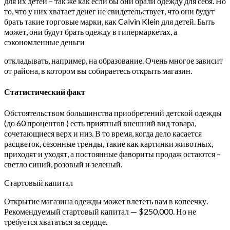
для их детей – так же как если бы они брали одежду для себя. Но
то, что у них хватает денег не свидетельствует, что они будут
брать такие торговые марки, как Calvin Klein для детей. Быть
может, они будут брать одежду в гипермаркетах, а
сэкономленные деньги
откладывать, например, на образование. Очень многое зависит
от района, в котором вы собираетесь открыть магазин.
Статистический факт
Обстоятельством большинства приобретений детской одежды
(до 60 процентов ) есть приятный внешний вид товара,
сочетающиеся верх и низ. В то время, когда дело касается
расцветок, сезонные тренды, такие как картинки животных,
приходят и уходят, а постоянные фавориты продаж остаются –
светло синий, розовый и зеленый.
Стартовый капитал
Открытие магазина одежды может влететь вам в копеечку.
Рекомендуемый стартовый капитал — $250,000. Но не
требуется хвататься за сердце.