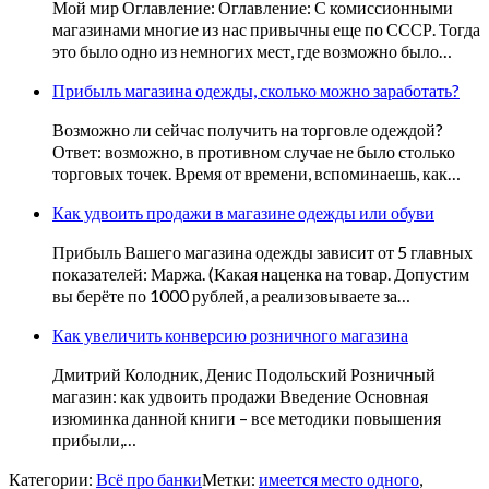
Мой мир Оглавление: Оглавление: С комиссионными
магазинами многие из нас привычны еще по СССР. Тогда
это было одно из немногих мест, где возможно было…
Прибыль магазина одежды, сколько можно заработать?
Возможно ли сейчас получить на торговле одеждой?
Ответ: возможно, в противном случае не было столько
торговых точек. Время от времени, вспоминаешь, как…
Как удвоить продажи в магазине одежды или обуви
Прибыль Вашего магазина одежды зависит от 5 главных
показателей: Маржа. (Какая наценка на товар. Допустим
вы берёте по 1000 рублей, а реализовываете за…
Как увеличить конверсию розничного магазина
Дмитрий Колодник, Денис Подольский Розничный
магазин: как удвоить продажи Введение Основная
изюминка данной книги – все методики повышения
прибыли,…
Категории:
Всё про банки
Метки:
имеется место одного
,