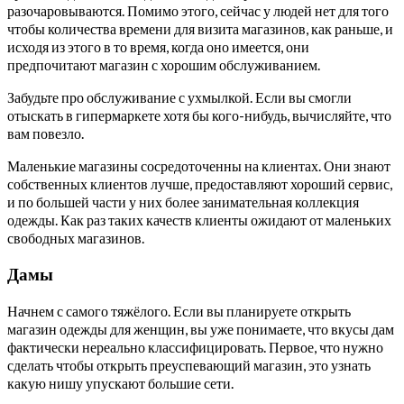
разочаровываются. Помимо этого, сейчас у людей нет для того
чтобы количества времени для визита магазинов, как раньше, и
исходя из этого в то время, когда оно имеется, они
предпочитают магазин с хорошим обслуживанием.
Забудьте про обслуживание с ухмылкой. Если вы смогли
отыскать в гипермаркете хотя бы кого-нибудь, вычисляйте, что
вам повезло.
Маленькие магазины сосредоточенны на клиентах. Они знают
собственных клиентов лучше, предоставляют хороший сервис,
и по большей части у них более занимательная коллекция
одежды. Как раз таких качеств клиенты ожидают от маленьких
свободных магазинов.
Дамы
Начнем с самого тяжёлого. Если вы планируете открыть
магазин одежды для женщин, вы уже понимаете, что вкусы дам
фактически нереально классифицировать. Первое, что нужно
сделать чтобы открыть преуспевающий магазин, это узнать
какую нишу упускают большие сети.