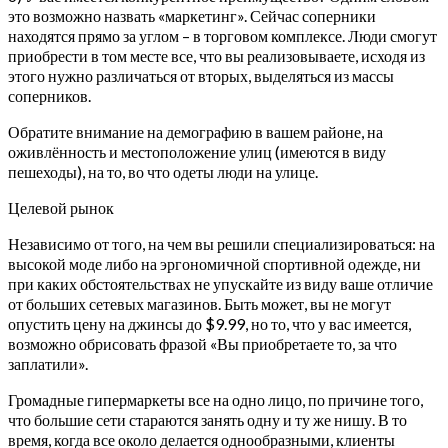
это возможно назвать «маркетинг». Сейчас соперники
находятся прямо за углом – в торговом комплексе. Люди смогут
приобрести в том месте все, что вы реализовываете, исходя из
этого нужно различаться от вторых, выделяться из массы
соперников.
Обратите внимание на демографию в вашем районе, на
оживлённость и местоположение улиц (имеются в виду
пешеходы), на то, во что одеты люди на улице.
Целевой рынок
Независимо от того, на чем вы решили специализироваться: на
высокой моде либо на эргономичной спортивной одежде, ни
при каких обстоятельствах не упускайте из виду ваше отличие
от больших сетевых магазинов. Быть может, вы не могут
опустить цену на джинсы до $9.99, но то, что у вас имеется,
возможно обрисовать фразой «Вы приобретаете то, за что
заплатили».
Громадные гипермаркеты все на одно лицо, по причине того,
что большие сети стараются занять одну и ту же нишу. В то
время, когда все около делается однообразными, клиенты