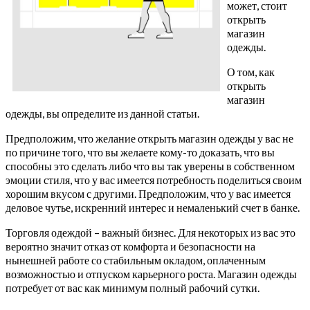
может, стоит
открыть
магазин
одежды.
О том, как
открыть
магазин
одежды, вы определите из данной статьи.
Предположим, что желание открыть магазин одежды у вас не
по причине того, что вы желаете кому-то доказать, что вы
способны это сделать либо что вы так уверены в собственном
эмоции стиля, что у вас имеется потребность поделиться своим
хорошим вкусом с другими. Предположим, что у вас имеется
деловое чутье, искренний интерес и немаленький счет в банке.
Торговля одеждой – важный бизнес. Для некоторых из вас это
вероятно значит отказ от комфорта и безопасности на
нынешней работе со стабильным окладом, оплаченным
возможностью и отпуском карьерного роста. Магазин одежды
потребует от вас как минимум полный рабочий сутки.