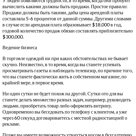
У людей появляются трудности, в то время, когда они пробуют
вычислить какими должны быть продажи. Простое правило:
Продажи должны быть такими, дабы цена арендной платы
составляла 5-6 процентов от данной суммы. Другими словами
в случае если арендная плата образовывает $18,000 в год,
годовой количество продаж обязан составлять приблизительно
$300,000.
Ведение бизнеса
В торговле одеждой ни при каких обстоятельствах не бывает
скучно. Неизвестно, в то время, когда вы станете успевать
просматривать газеты и наблюдать телевизор, по причине того,
что вы станете фактически жить в собственном магазине, по
крайней мере, в первое время.
Ни один сутки не будет похож на другой. Сутки ото для вы
станете делать множество разных задач, например, руководить
людьми, приобретать товар либо оформлять витрину.
Одновременно вы беседовать по телефону с клиентом, а уже
через 60 секунд договариваетесь с местной радиостанцией о
рекламе.
Позже вы имеете возможность уткнуться носом в бухгалтерию,