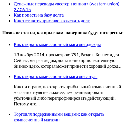
Денежные переводы «вестерн юнион» (western union)
27.06.15
Как попасть на базу долга
Как заставить приставов взыскать долг
Похожие статьи, которые вам, наверника будут интересны:
Как открыть комиссионный магазин одежды
13 ноября 2014, просмотров: 791, Раздел: Бизнес идеи
Сейчас, мы разглядим, достаточно привлекательную
бизнес-идею. которая может принести хороший доход,…
Как открыть комиссионный магазин с нуля
Как ни страно, но открыть прибыльный комиссионный
магазин с нуля несложнее, чем реанимировать
убыточный либо перепрофилировать действующий.
Потому что…
Торговля подержанными вещами: как открыть
комиссионный магазин