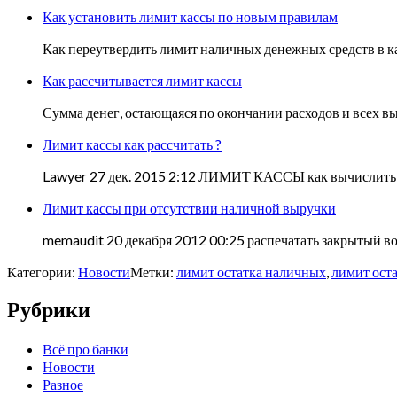
Как установить лимит кассы по новым правилам
Как переутвердить лимит наличных денежных средств в ка
Как рассчитывается лимит кассы
Сумма денег, остающаяся по окончании расходов и всех в
Лимит кассы как рассчитать ?
Lawyer 27 дек. 2015 2:12 ЛИМИТ КАССЫ как вычислить С
Лимит кассы при отсутствии наличной выручки
memaudit 20 декабря 2012 00:25 распечатать закрытый в
Категории:
Новости
Метки:
лимит остатка наличных
,
лимит ост
Рубрики
Всё про банки
Новости
Разное