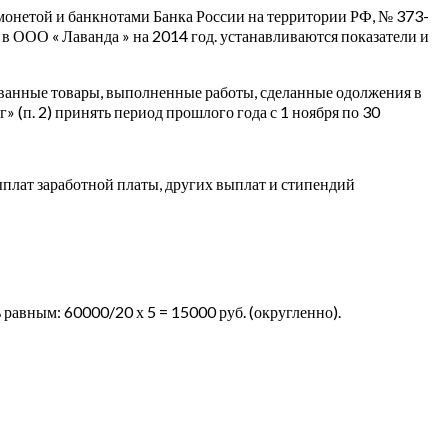
монетой и банкнотами Банка России на территории РФ, № 373-
в ООО « Лаванда » на 2014 год. устанавливаются показатели и
зованные товары, выполненные работы, сделанные одолжения в
(п. 2) принять период прошлого года с 1 ноября по 30
ыплат заработной платы, других выплат и стипендий
 равным: 60000/20 х 5 = 15000 руб. (округленно).