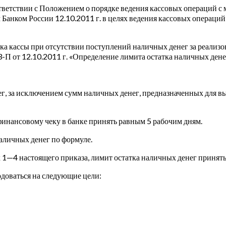
ветствии с Положением о порядке ведения кассовых операций с 
Банком России 12.10.2011 г. в целях ведения кассовых операций 
атка кассы при отсутствии поступлений наличных денег за реали
от 12.10.2011 г. «Определение лимита остатка наличных денег» 
ег, за исключением сумм наличных денег, предназначенных для в
инансовому чеку в банке принять равным 5 рабочим дням.
наличных денег по формуле.
х 1—4 настоящего приказа, лимит остатка наличных денег принять
одоваться на следующие цели: