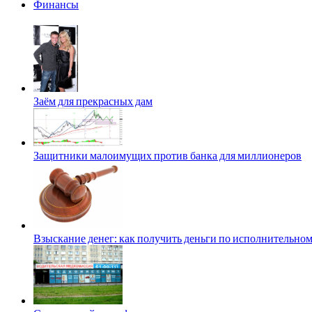
Финансы
Заём для прекрасных дам
Защитники малоимущих против банка для миллионеров
Взыскание денег: как получить деньги по исполнительном