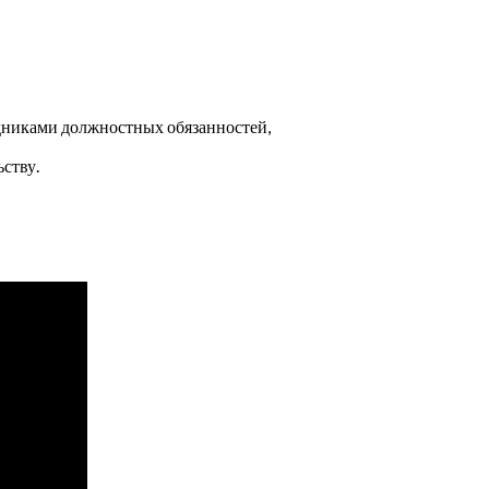
дниками должностных обязанностей,
ству.