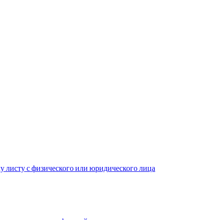
у листу с физического или юридического лица