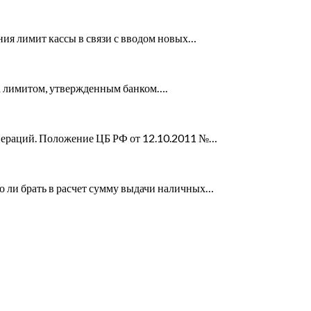
ния лимит кассы в связи с вводом новых…
на лимитом, утвержденным банком….
пераций. Положение ЦБ РФ от 12.10.2011 №…
о ли брать в расчет сумму выдачи наличных…