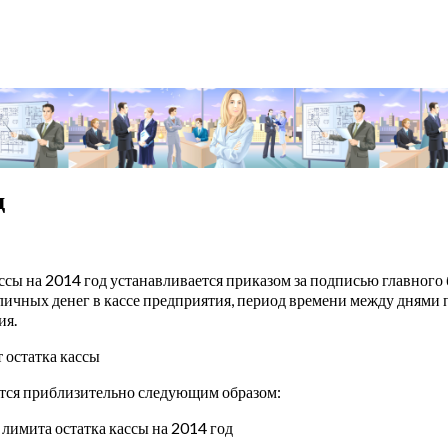
д
ссы на 2014 год устанавливается приказом за подписью главного 
личных денег в кассе предприятия, период времени между днями 
ия.
 остатка кассы
тся приблизительно следующим образом:
лимита остатка кассы на 2014 год