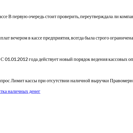
ссе В первую очередь стоит проверить, переутверждала ли компа
ыплат вечером в кассе предприятия, всегда была строго ограниче
 01.01.2012 года действует новый порядок ведения кассовых о
опрос Лимит кассы при отсутствии наличной выручки Правомерн
атка наличных денег