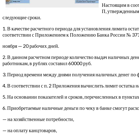
Настоящим в соот
П, утвержденным 
следующие сроки.
1. В качестве расчетного периода для установления лимита ост
соответствии с Приложением к Положению Банка России № 373-П 
ноября — 20 рабочих дней.
2. В данном расчетном периоде количество выдач наличных ден
работникам, в рублях составил 60000 руб.
3. Период времени между днями получения наличных денег по ф
4. В соответствии с п. 2 Приложения вычислить лимит остатка 
5. На основании показателей и сроков, перечисленных в пункта
6. Приобретаемые наличные деньги по чеку в банке смогут расх
— на хозяйственные потребности,
— на оплату канцтоваров,