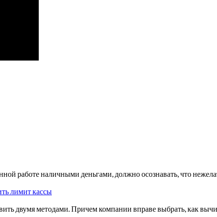
нной работе наличными деньгами, должно осознавать, что нежела
ить лимит кассы
вить двумя методами. Причем компании вправе выбрать, как вычи