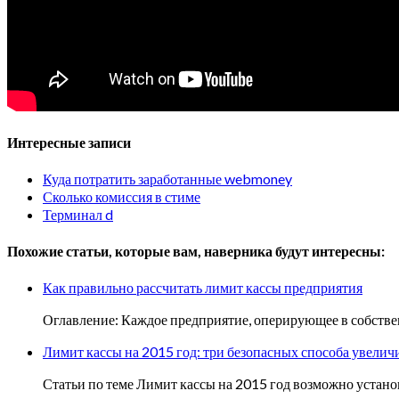
Интересные записи
Куда потратить заработанные webmoney
Сколько комиссия в стиме
Терминал d
Похожие статьи, которые вам, наверника будут интересны:
Как правильно рассчитать лимит кассы предприятия
Оглавление: Каждое предприятие, оперирующее в собстве
Лимит кассы на 2015 год: три безопасных способа увелич
Статьи по теме Лимит кассы на 2015 год возможно устано